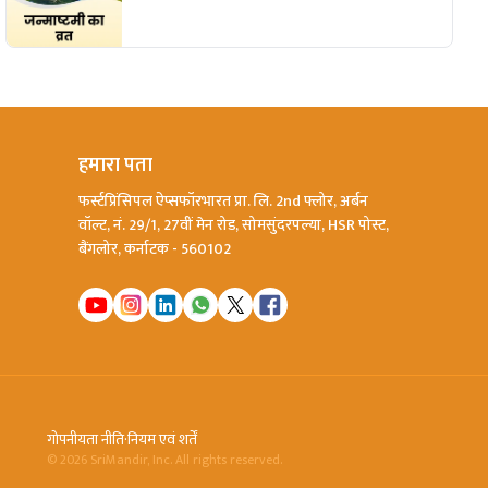
हमारा पता
फर्स्टप्रिंसिपल ऐप्सफॉरभारत प्रा. लि. 2nd फ्लोर, अर्बन
वॉल्ट, नं. 29/1, 27वीं मेन रोड, सोमसुंदरपल्या, HSR पोस्ट,
बैंगलोर, कर्नाटक - 560102
गोपनीयता नीति
·
नियम एवं शर्तें
©
2026
SriMandir, Inc. All rights reserved.