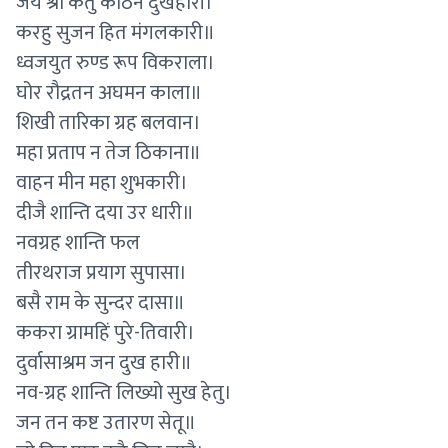
जय श्री केतु कठिन दुखहारी।
करहु सुजन हित मंगलकारी॥
ध्वजयुत रुण्ड रूप विकराला।
घोर रौद्रतन अघमन काला॥
शिखी तारिका ग्रह बलवान।
महा प्रताप न तेज ठिकाना॥
वाहन मीन महा शुभकारी।
दीजै शान्ति दया उर धारी॥
नवग्रह शान्ति फल
तीरथराज प्रयाग सुपासा।
बसै राम के सुन्दर दासा॥
ककरा ग्रामहिं पुरे-तिवारी।
दुर्वासाश्रम जन दुख हारी॥
नव-ग्रह शान्ति लिख्यो सुख हेतु।
जन तन कष्ट उतारण सेतू॥