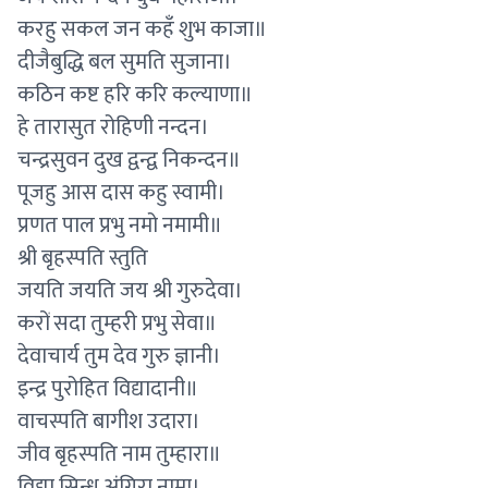
करहु सकल जन कहँ शुभ काजा॥
दीजैबुद्धि बल सुमति सुजाना।
कठिन कष्ट हरि करि कल्याणा॥
हे तारासुत रोहिणी नन्दन।
चन्द्रसुवन दुख द्वन्द्व निकन्दन॥
पूजहु आस दास कहु स्वामी।
प्रणत पाल प्रभु नमो नमामी॥
श्री बृहस्पति स्तुति
जयति जयति जय श्री गुरुदेवा।
करों सदा तुम्हरी प्रभु सेवा॥
देवाचार्य तुम देव गुरु ज्ञानी।
इन्द्र पुरोहित विद्यादानी॥
वाचस्पति बागीश उदारा।
जीव बृहस्पति नाम तुम्हारा॥
विद्या सिन्धु अंगिरा नामा।