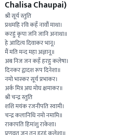
Chalisa Chaupai)
श्री सूर्य स्तुति
प्रथमहि रवि कहँ नावौं माथा।
करहुं कृपा जनि जानि अनाथा॥
हे आदित्य दिवाकर भानू।
मैं मति मन्द महा अज्ञानू॥
अब निज जन कहँ हरहु कलेषा।
दिनकर द्वादश रूप दिनेशा॥
नमो भास्कर सूर्य प्रभाकर।
अर्क मित्र अघ मोघ क्षमाकर॥
श्री चन्द्र स्तुति
शशि मयंक रजनीपति स्वामी।
चन्द्र कलानिधि नमो नमामि॥
राकापति हिमांशु राकेशा।
प्रणवत जन तन हरहुं कलेशा॥