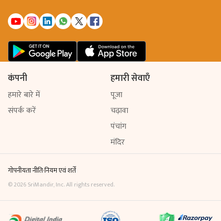
कंपनी
हमारी सेवाएँ
हमारे बारे में
पूजा
संपर्क करें
चढ़ावा
पंचांग
मंदिर
गोपनीयता नीति
·
नियम एवं शर्तें
©
2026
SriMandir, Inc. All rights reserved.