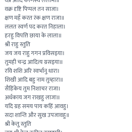
वप्र आदि कोणस्थ ललामा॥
वक्र दृष्टि पिप्पल तन साजा।
क्षण महँ करत रंक क्षण राजा॥
ललत स्वर्ण पद करत निहाला।
हरहु विपत्ति छाया के लाला॥
श्री राहु स्तुति
जय जय राहु गगन प्रविसइया।
तुमही चन्द्र आदित्य ग्रसइया॥
रवि शशि अरि स्वर्भानु धारा।
शिखी आदि बहु नाम तुम्हारा॥
सैहिंकेय तुम निशाचर राजा।
अर्धकाय जग राखहु लाजा॥
यदि ग्रह समय पाय कहिं आवहु।
सदा शान्ति और सुख उपजावहु॥
श्री केतु स्तुति