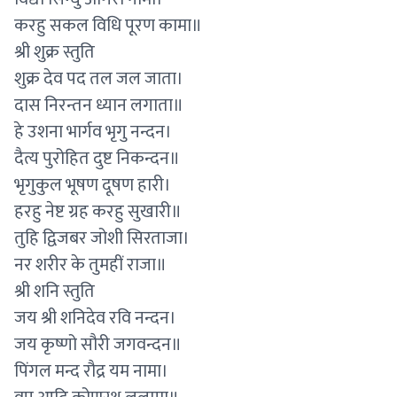
करहु सकल विधि पूरण कामा॥
श्री शुक्र स्तुति
शुक्र देव पद तल जल जाता।
दास निरन्तन ध्यान लगाता॥
हे उशना भार्गव भृगु नन्दन।
दैत्य पुरोहित दुष्ट निकन्दन॥
भृगुकुल भूषण दूषण हारी।
हरहु नेष्ट ग्रह करहु सुखारी॥
तुहि द्विजबर जोशी सिरताजा।
नर शरीर के तुमहीं राजा॥
श्री शनि स्तुति
जय श्री शनिदेव रवि नन्दन।
जय कृष्णो सौरी जगवन्दन॥
पिंगल मन्द रौद्र यम नामा।