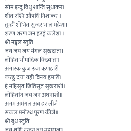
सोम इन्दु विधु शान्ति सुधाकर।
शीत रश्मि औषधि निशाकर॥
तुम्हीं शोभित सुन्दर भाल महेशा।
शरण शरण जन हरहुं कलेशा॥
श्री मङ्गल स्तुति
जय जय जय मंगल सुखदाता।
लोहित भौमादिक विख्याता॥
अंगारक कुज रुज ऋणहारी।
करहु दया यही विनय हमारी॥
हे महिसुत छितिसुत सुखराशी।
लोहितांग जय जन अघनाशी॥
अगम अमंगल अब हर लीजै।
सकल मनोरथ पूरण कीजै॥
श्री बुध स्तुति
जय शशि नन्दन बुध महाराजा।