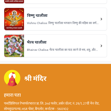
स्तोत्र है। इसका पाठ करने से शनि की ढैय्या और साढ़ेसाती के
दुष्प्रभावों से मुक्ति मिलती है।
विष्णु चालीसा
Vishnu Chalisa: विष्णु चालीसा भगवान विष्णु की महिमा का वर्णन
करता है। इसका पाठ करने से जीवन में सुख, शांति और समृद्धि आती
है। विष्णु चालीसा का नियमित पाठ करने से मन की शांति, नकारात्मक
ऊर्जा से सुरक्षा, और परिवार में सुख-समृद्धि बनी रहती है।
भैरव चालीसा
Bhairav ​​Chalisa: भैरव चालीसा का पाठ करने से भय, शत्रु, और
नकारात्मक ऊर्जा से रक्षा मिलती है। यह चालीसा जीवन में साहस,
आत्मविश्वास और सुरक्षा प्रदान करती है। इसका नियमित पाठ संकटों से
मुक्ति और मानसिक शांति दिलाता है।
हमारा पता
फर्स्टप्रिंसिपल ऐप्सफॉरभारत प्रा. लि. 2nd फ्लोर, अर्बन वॉल्ट, नं. 29/1, 27वीं मेन रोड,
सोमसुंदरपल्या, HSR पोस्ट, बैंगलोर, कर्नाटक - 560102