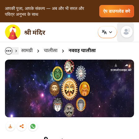
आपकी पूजा, आपके संकल्प — अब और भी सरल और
ऐप डाउनलोड करे
पवित्र अनुभव के साथ
Open main
सामग्री
चालीसा
नवग्रह चालीसा
डाउनलोड
साझा करें