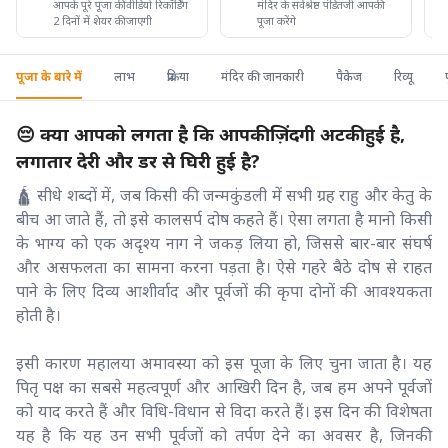
आपके पूरे पूजा की वीडियो रिकॉर्डिंग
मंदिर के सर्वश्रेष्ठ पंडितजी आपकी
2 दिनों में शेयर की जाएगी
पूजा करेंगे
पूजा के बारे में
लाभ
प्रक्रिया
मंदिर की जानकारी
पैकेज
रिव्यू
😔 क्या आपको लगता है कि आपकी ज़िंदगी अटकी हुई है,
लगातार देरी और डर से घिरी हुई है?
🛕 सीधे शब्दों में, जब किसी की जन्मकुंडली में सभी ग्रह राहु और केतु के
बीच आ जाते हैं, तो इसे कालसर्प दोष कहते हैं। ऐसा लगता है मानो किसी
के भाग्य को एक अदृश्य नाग ने जकड़ लिया हो, जिससे बार-बार संघर्ष
और असफलता का सामना करना पड़ता है। ऐसे गहरे बैठे दोष से राहत
पाने के लिए दिव्य आशीर्वाद और पूर्वजों की कृपा दोनों की आवश्यकता
होती है।
इसी कारण महालया अमावस्या को इस पूजा के लिए चुना जाता है। यह
पितृ पक्ष का सबसे महत्वपूर्ण और आखिरी दिन है, जब हम अपने पूर्वजों
को याद करते हैं और विधि-विधान से विदा करते हैं। इस दिन की विशेषता
यह है कि यह उन सभी पूर्वजों को तर्पण देने का अवसर है, जिनकी