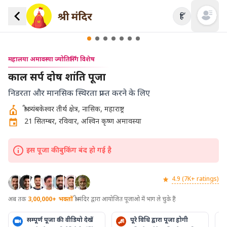
हिं
Open mai
महालया अमावस्या ज्योतिर्लिंग विशेष
काल सर्प दोष शांति पूजा
निडरता और मानसिक स्थिरता प्राप्त करने के लिए
श्री त्र्यंबकेश्वर तीर्थ क्षेत्र, नासिक, महाराष्ट्र
21 सितम्बर, रविवार, अश्विन कृष्ण अमावस्या
इस पूजा की बुकिंग बंद हो गई है
4.9 (7K+ ratings)
अब तक
3,00,000+
भक्तों
श्री मंदिर द्वारा आयोजित पूजाओ में भाग ले चुके हैं
सम्पूर्ण पूजा की वीडियो देखें
पूरे विधि द्वारा पूजा होगी