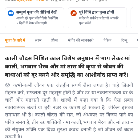
सम्पूर्ण पूजा की वीडियो देखें
पूरे विधि द्वारा पूजा होगी
आपके पूरे पूजा की वीडियो रिकॉर्डिंग
मंदिर के सर्वश्रेष्ठ पंडितजी आपकी
2 दिनों में शेयर की जाएगी
पूजा करेंगे
पूजा के बारे में
लाभ
प्रक्रिया
मंदिर की जानकारी
पैकेज
रिव्यू
काली चौदस निशित काल विशेष अनुष्ठान में भाग लेकर मां
काली, भगवान भैरव और मां तारा की कृपा से जीवन की
बाधाओं को दूर करने और समृद्धि का आशीर्वाद प्राप्त करें।
😟 कभी-कभी जीवन एक अंतहीन संघर्ष जैसा लगता है। चाहे जितनी
मेहनत करें, सफलता दूर महसूस होती है और डर या नकारात्मकता घर के
चारों ओर मंडराती रहती है। शास्त्रों में कहा गया है कि ऐसा प्रबल
नकारात्मक ऊर्जा या बुरी नजर के कारण हो सकता है। लेकिन इसका
समाधान भी है। काली चौदस की रात, जो अंधकार पर विजय पाने का
पवित्र समय है, तीन उग्र शक्तियों - मां काली, भगवान भैरव और मां तारा –
की संयुक्त शक्ति एक दिव्य सुरक्षा कवच बनाती है जो जीवन को बदल
सकती है।