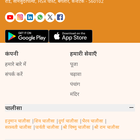
रोड, सोमसुंदरपल्या, HSR पोस्ट, बैंगलोर, कर्नाटक - 560102
कंपनी
हमारी सेवाएँ
हमारे बारे में
पूजा
संपर्क करें
चढ़ावा
पंचांग
मंदिर
चालीसा
हनुमान चालीसा
|
शिव चालीसा
|
दुर्गा चालीसा
|
भैरव चालीसा
|
सरस्वती चालीसा
|
पार्वती चालीसा
|
श्री विष्णु चालीसा
|
श्री राम चालीसा