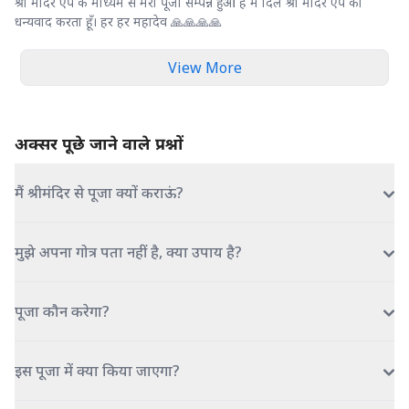
श्री मंदिर ऐप के माध्यम से मेरा पूजा सम्पन्न हुआ है मैं दिल श्री मंदिर ऐप को
धन्यवाद करता हूँ। हर हर महादेव 🙏🙏🙏🙏
View More
अक्सर पूछे जाने वाले प्रश्नों
मैं श्रीमंदिर से पूजा क्यों कराऊं?
मुझे अपना गोत्र पता नहीं है, क्या उपाय है?
पूजा कौन करेगा?
इस पूजा में क्या किया जाएगा?