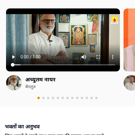
अच्युतम नायर
बेंगलुरु
भक्तों का अनुभव