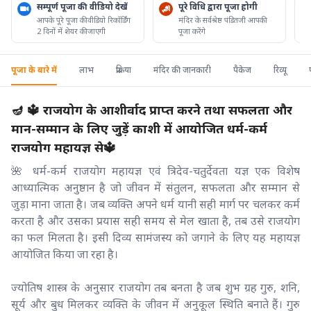
सम्पूर्ण पूजा की वीडियो देखें
पूरे विधि द्वारा पूजा होगी
आपके पूरे पूजा की वीडियो रिकॉर्डिंग
मंदिर के सर्वश्रेष्ठ पंडितजी आपकी
2 दिनों में शेयर की जाएगी
पूजा करेंगे
पूजा के बारे में
लाभ
प्रक्रिया
मंदिर की जानकारी
पैकेज
रिव्यू
🪔 🔱 राजयोग के आशीर्वाद प्राप्त करने तथा सफलता और
मान-सम्मान के लिए जुड़ें काशी में आयोजित धर्म-कर्म
राजयोग महायज्ञ से🔱
🌺 धर्म-कर्म राजयोग महायज्ञ एवं त्रिदेव-चतुर्देवता यज्ञ एक विशेष
आध्यात्मिक अनुष्ठान है जो जीवन में संतुलन, सफलता और सम्मान से
जुड़ा माना जाता है। जब व्यक्ति अपने धर्म यानी सही मार्ग पर चलकर कर्म
करता है और उसका प्रयास सही समय से मेल खाता है, तब उसे राजयोग
का फल मिलता है। इसी दिव्य सामंजस्य को जगाने के लिए यह महायज्ञ
आयोजित किया जा रहा है।
ज्योतिष शास्त्र के अनुसार राजयोग तब बनता है जब शुभ ग्रह गुरु, शनि,
सूर्य और बुध मिलकर व्यक्ति के जीवन में अनुकूल स्थिति बनाते हैं। गुरु