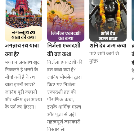
जगन्नाथ रथ यात्रा
निर्जला एकादशी
शनि देव जन्म कथा
ब्रह
पाएं सभी कष्टों से
क्या है?
की व्रत कथा
की 
मुक्ति
भगवान जगन्नाथ खुद
निर्जला एकादशी की
की
निकलते हैं भक्तों के
व्रत कथा क्या है?
ऐसे
बीच! क्यों है ये रथ
जानिए भीमसेन द्वारा
स्व
यात्रा इतनी खास?
किए गए निर्जला
जानिए पूरी कहानी
एकादशी व्रत की
और बनिए इस आस्था
पौराणिक कथा,
के पर्व का हिस्सा।
इसके धार्मिक महत्व
और पूजा से जुड़ी
महत्वपूर्ण जानकारी
विस्तार से।