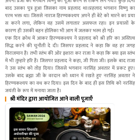
अपनी प्रजा को भगवान विष्णु की पूजा करने से रोकने लग गया। कुछ दिनों
बाद उसका पुत्र हुआ जिसका नाम प्रहलाद था।प्रहलाद भगवान विष्णु का
परम भक्त था। जिससे नाराज हिरण्यकश्यप अपने ही बेटे को मारने का प्रया
स करने लगा, लेकिन वह उसमें लगातार असफल रहा। इन प्रयासों के
कारण ही उसकी बहन होलिका भी आग में जलकर भस्म हो गई।
एक दिन क्रोध में आकर हिरण्यकश्यप ने प्रहलाद को श्री हरि का अस्तित्व
सिद्ध करने की चुनौती दे दी। जिसपर प्रहलाद ने कहा कि वह हर जगह
विराजमान हैं। तभी स्तंभ की ओर इशारा कर राजा ने कहा कि क्या इस स्तंभ
में भी तुम्हारे हरि हैं। जिसपर प्रहलाद ने कहा, जी पिता जी। इसके बाद राजा
ने उस स्तंभ को तोड़ दिया। जिससे भगवान नरसिंह अवतार में प्रकट हुए।
उसके बाद ब्रह्मा जी के वरदान को ध्यान में रखते हुए नरसिंह अवतार ने
हिरण्यकश्यप का वध कर दिया। इस दिन के बाद ही इस तिथि को नरसिंह
जयंती के रूप में मनाया जाता है।
श्री मंदिर द्वारा आयोजित आने वाली पूजाएँ