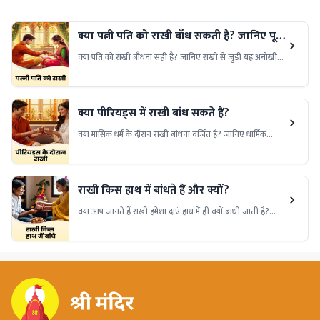
क्या पत्नी पति को राखी बाँध सकती है? जानिए पूरी
सच्चाई
क्या पति को राखी बाँधना सही है? जानिए राखी से जुड़ी यह अनोखी
परंपरा, धार्मिक दृष्टिकोण और सामाजिक मान्यता। पढ़िए क्या कहती हैं
पुरानी कथाएँ और आधुनिक विचार।
क्या पीरियड्स में राखी बांध सकते हैं?
क्या मासिक धर्म के दौरान राखी बांधना वर्जित है? जानिए धार्मिक
मान्यताओं और आधुनिक सोच के बीच इसका सच।
राखी किस हाथ में बांधते हैं और क्यों?
क्या आप जानते हैं राखी हमेशा दाएं हाथ में ही क्यों बांधी जाती है?
जानिए इसके पीछे की धार्मिक मान्यता और शुभता का कारण।