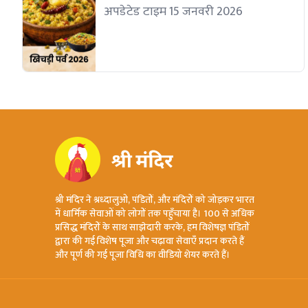
अपडेटेड टाइम 15 जनवरी 2026
श्री मंदिर ने श्रध्दालुओ, पंडितों, और मंदिरों को जोड़कर भारत
में धार्मिक सेवाओं को लोगों तक पहुँचाया है। 100 से अधिक
प्रसिद्ध मंदिरों के साथ साझेदारी करके, हम विशेषज्ञ पंडितों
द्वारा की गई विशेष पूजा और चढ़ावा सेवाएँ प्रदान करते हैं
और पूर्ण की गई पूजा विधि का वीडियो शेयर करते हैं।