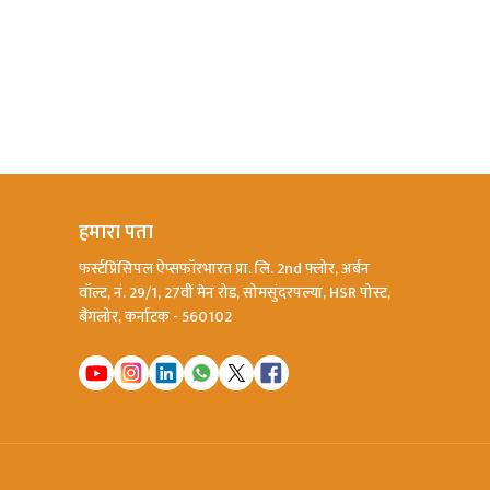
हमारा पता
फर्स्टप्रिंसिपल ऐप्सफॉरभारत प्रा. लि. 2nd फ्लोर, अर्बन
वॉल्ट, नं. 29/1, 27वीं मेन रोड, सोमसुंदरपल्या, HSR पोस्ट,
बैंगलोर, कर्नाटक - 560102