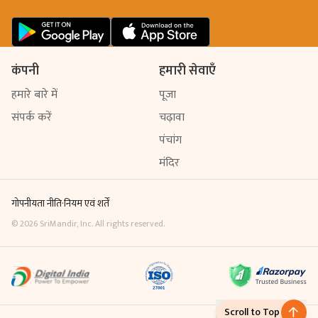
कंपनी
हमारी सेवाएँ
हमारे बारे में
पूजा
संपर्क करें
चढ़ावा
पंचांग
मंदिर
गोपनीयता नीति
·
नियम एवं शर्तें
©
2026
SriMandir, Inc. All rights reserved.
Scroll to Top