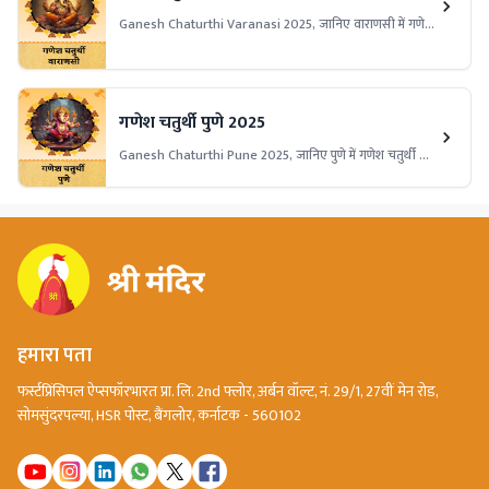
Ganesh Chaturthi Varanasi 2025, जानिए वाराणसी में गणेश
चतुर्थी की तिथि, पूजा विधि, प्रमुख मंदिरों के उत्सव, पारंपरिक झांकियाँ,
विसर्जन स्थल और धार्मिक महत्व।
गणेश चतुर्थी पुणे 2025
Ganesh Chaturthi Pune 2025, जानिए पुणे में गणेश चतुर्थी की
तिथि, पूजा विधि, कस्बा गणपति और दगडूशेठ हलवाई गणपति जैसे
प्रमुख पंडाल, भव्य झांकियाँ और सांस्कृतिक उत्सव का महत्व।
हमारा पता
फर्स्टप्रिंसिपल ऐप्सफॉरभारत प्रा. लि. 2nd फ्लोर, अर्बन वॉल्ट, नं. 29/1, 27वीं मेन रोड,
सोमसुंदरपल्या, HSR पोस्ट, बैंगलोर, कर्नाटक - 560102