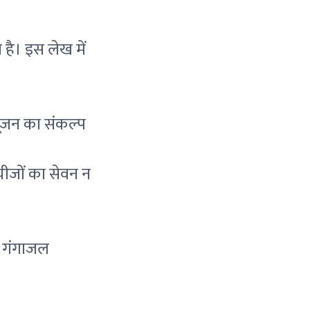
 है। इस लेख में
पूजन का संकल्प
 चीजों का सेवन न
ें गंगाजल