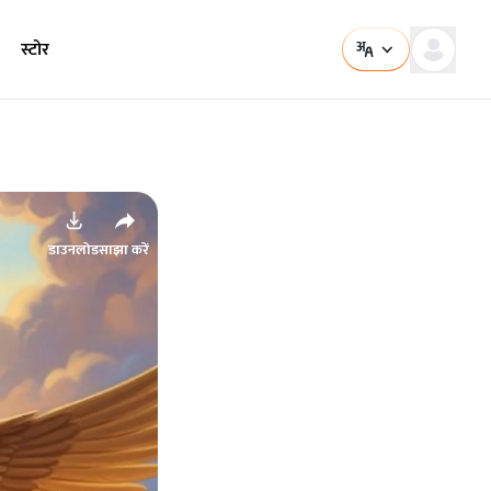
स्टोर
डाउनलोड
साझा करें