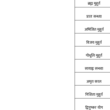
ब्रह्म मुहूर्त
प्रातः सन्ध्या
अभिजित मुहूर्त
विजय मुहूर्त
गोधूलि मुहूर्त
सायाह्न सन्ध्या
अमृत काल
निशिता मुहूर्त
द्विपुष्कर योग