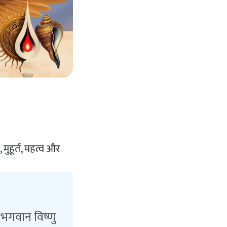
ुहूर्त, महत्व और
 भगवान विष्णु