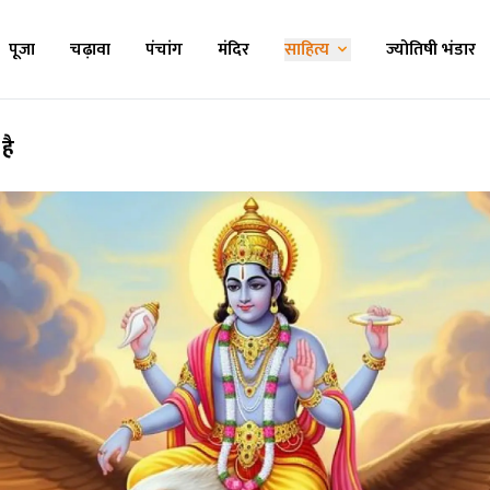
पूजा
चढ़ावा
पंचांग
मंदिर
साहित्य
ज्योतिषी भंडार
है