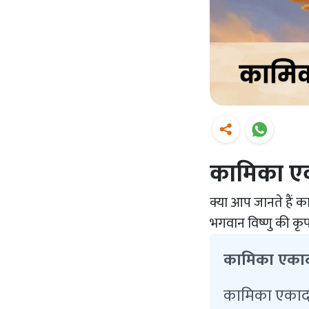
कामिका ए
क्या आप जानते हैं क
भगवान विष्णु की कृ
कामिका एकादशी
कामिका एकादशी