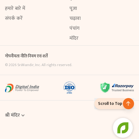
हमारे बारे में
पूजा
संपर्क करें
चढ़ावा
पंचांग
मंदिर
गोपनीयता नीति
·
नियम एवं शर्तें
©
2026
SriMandir, Inc. All rights reserved.
Scroll to Top
श्री मंदिर
Online Puja एक डिजिटल सेवा है, जिसके माध्यम से आप घर बैठे ही मंदिर में विधि-
विधान से पूजा करवा सकते हैं। Sri Mandir App से आप अपनी श्रद्धा के अनुसार