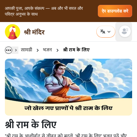
आपकी पूजा, आपके संकल्प — अब और भी सरल और
ऐप डाउनलोड करे
पवित्र अनुभव के साथ
Open main
सामग्री
भजन
श्री राम के लिए
श्री राम के लिए
"श्री राम के आशीर्वाद से जीवन को बदलें, 'श्री राम के लिए' भजन पढ़ें और