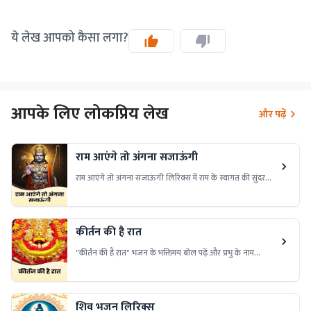
ये लेख आपको कैसा लगा?
आपके लिए लोकप्रिय लेख
और पढ़ें
राम आएंगे तो अंगना सजाऊंगी
राम आएंगे तो अंगना सजाऊंगी लिरिक्स में राम के स्वागत की सुंदरता
और भक्ति की शक्ति है। इसे पढ़ें और अपने जीवन में शांति और प्रेम
लाएं!
कीर्तन की है रात
"कीर्तन की है रात" भजन के भक्तिमय बोल पढ़ें और प्रभु के नाम
संकीर्तन में लीन हों। यह भजन मन को शांति और भक्ति की अनुभूति
कराता है।
शिव भजन लिरिक्स