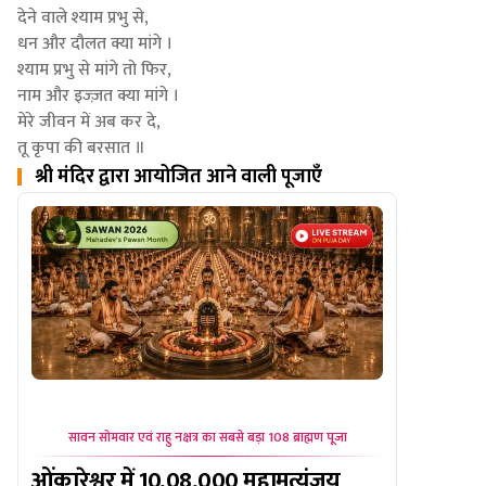
देने वाले श्याम प्रभु से,
धन और दौलत क्या मांगे ।
श्याम प्रभु से मांगे तो फिर,
नाम और इज्ज़त क्या मांगे ।
मेरे जीवन में अब कर दे,
तू कृपा की बरसात ॥
श्री मंदिर द्वारा आयोजित आने वाली पूजाएँ
सावन शिवरात्रि - अर्धनारीश्वर शिव-शक्ति बाबा धाम विशेष
सावन
सावन शिवरात्रि: बैद्यनाथ ज्योतिर्लिंग विशेष
100 किल