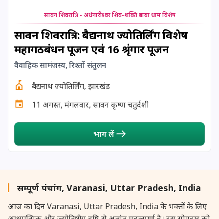
सावन शिवरात्रि - अर्धनारीश्वर शिव-शक्ति बाबा धाम विशेष
सावन शिवरात्रि: बैद्यनाथ ज्योतिर्लिंग विशेष
महागठबंधन पूजन एवं 16 श्रृंगार पूजन
वैवाहिक सामंजस्य, रिश्तों संतुलन
बैद्यनाथ ज्योतिर्लिंग, झारखंड
11 अगस्त, मंगलवार, सावन कृष्ण चतुर्दशी
भाग लें
सम्पूर्ण पंचांग, Varanasi, Uttar Pradesh, India
आज का दिन Varanasi, Uttar Pradesh, India के भक्तों के लिए
आध्यात्मिक और ज्योतिषीय दृष्टि से अत्यंत महत्वपूर्ण है। इस सोमवार को