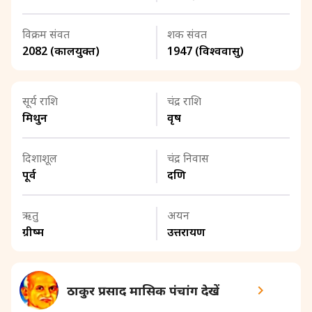
विक्रम संवत
शक संवत
2082 (कालयुक्त)
1947 (विश्ववासु)
सूर्य राशि
चंद्र राशि
मिथुन
वृष
दिशाशूल
चंद्र निवास
पूर्व
दक्षिण
ऋतु
अयन
ग्रीष्म
उत्तरायण
ठाकुर प्रसाद मासिक पंचांग देखें