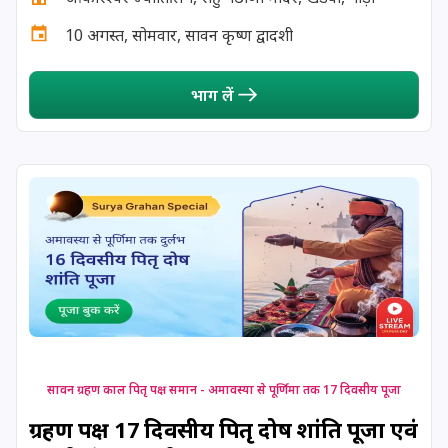
23 June, 2025
प्रदोष व्रत
10 अगस्त, सोमवार, सावन कृष्ण द्वादशी
23 June, 2025
मासिक शिवरात्रि
भाग लें
24 June, 2025
रोहिणी व्रत
25 June, 2025
आषाढ़ अमावस्या
25 June, 2025
दर्श अमावस्या
26 June, 2025
चन्द्र दर्शन
26 June, 2025
गुप्त नवरात्रि प्रारम्भ
सावन ग्रहण काल पितृ पक्ष समान - अमावस्या से पूर्णिमा तक 17 दिवसीय पूजा
ग्रहण पक्ष 17 दिवसीय पितृ दोष शांति पूजा एवं
27 June, 2025
जगन्नाथ रथयात्रा