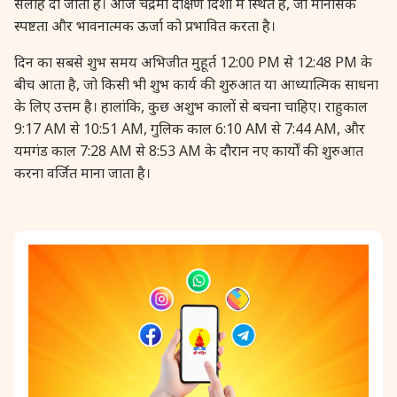
सलाह दी जाती है। आज चंद्रमा दक्षिण दिशा में स्थित है, जो मानसिक
स्पष्टता और भावनात्मक ऊर्जा को प्रभावित करता है।
28 August, 2026
Shravana Purnima
दिन का सबसे शुभ समय अभिजीत मुहूर्त 12:00 PM से 12:48 PM के
28 August, 2026
Varalakshmi Vrat
बीच आता है, जो किसी भी शुभ कार्य की शुरुआत या आध्यात्मिक साधना
के लिए उत्तम है। हालांकि, कुछ अशुभ कालों से बचना चाहिए। राहुकाल
9:17 AM से 10:51 AM, गुलिक काल 6:10 AM से 7:44 AM, और
28 August, 2026
Yajurveda Upakarma
यमगंड काल 7:28 AM से 8:53 AM के दौरान नए कार्यों की शुरुआत
करना वर्जित माना जाता है।
29 August, 2026
Bhadrapada Begins *North
29 August, 2026
Gayatri Japam
29 August, 2026
Ishti
31 August, 2026
Bahula Chaturthi
31 August, 2026
Heramba Sankashti Chaturthi