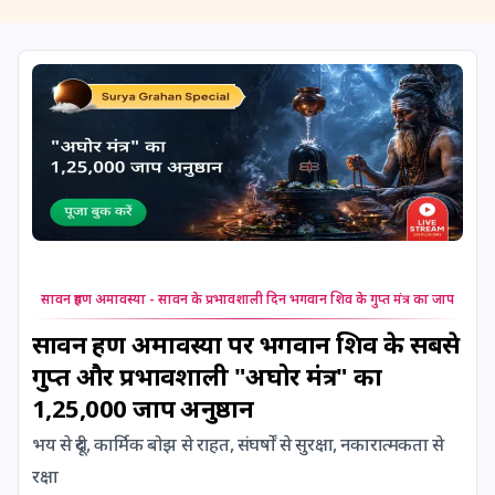
11 August, 2026
Masik Shivaratri
11 August, 2026
Sawan Shivaratri
12 August, 2026
Aadi Amavasai
12 August, 2026
Anvadhan
12 August, 2026
Darsha Amavasya
सावन ग्रहण अमावस्या - सावन के प्रभावशाली दिन भगवान शिव के गुप्त मंत्र का जाप
12 August, 2026
Hariyali Amavasya
सावन ग्रहण अमावस्या पर भगवान शिव के सबसे
गुप्त और प्रभावशाली "अघोर मंत्र" का
12 August, 2026
Shravana Amavasya
1,25,000 जाप अनुष्ठान
भय से दूरी, कार्मिक बोझ से राहत, संघर्षों से सुरक्षा, नकारात्मकता से
13 August, 2026
Ishti
रक्षा