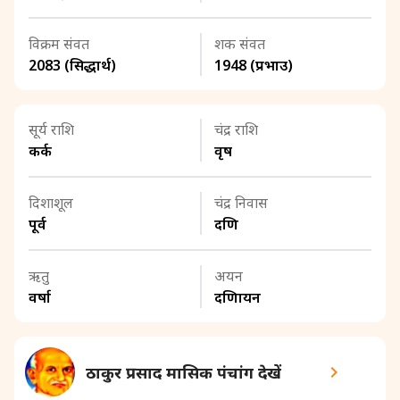
विक्रम संवत
शक संवत
2083 (सिद्धार्थ)
1948 (प्रभाउ)
सूर्य राशि
चंद्र राशि
कर्क
वृष
दिशाशूल
चंद्र निवास
पूर्व
दक्षिण
ऋतु
अयन
वर्षा
दक्षिणायन
ठाकुर प्रसाद मासिक पंचांग देखें