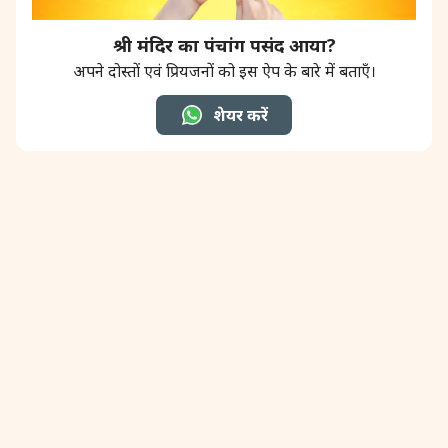
श्री मंदिर का पंचांग पसंद आया?
31 August, 2026
Kajari Teej
अपने दोस्तों एवं प्रियजनों को इस ऐप के बारे में बताएँ।
31 August, 2026
Maha Sangada Hara Chathurti
शेयर करें