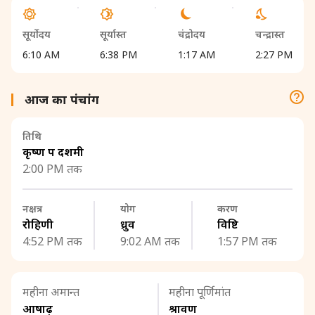
सूर्योदय
सूर्यास्त
चंद्रोदय
चन्द्रास्त
6:10 AM
6:38 PM
1:17 AM
2:27 PM
आज का पंचांग
तिथि
कृष्ण पक्ष दशमी
2:00 PM तक
नक्षत्र
योग
करण
रोहिणी
ध्रुव
विष्टि
4:52 PM तक
9:02 AM तक
1:57 PM तक
महीना अमान्त
महीना पूर्णिमांत
आषाढ़
श्रावण