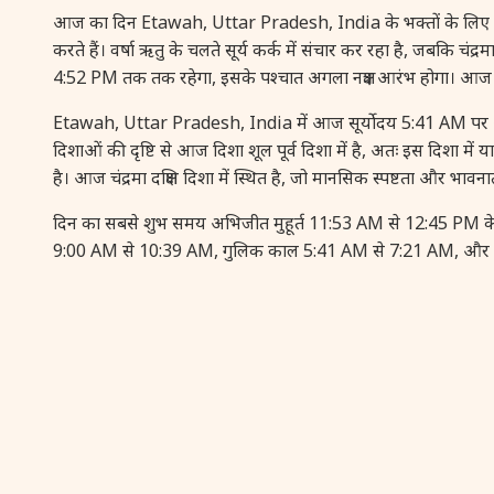
आज का दिन Etawah, Uttar Pradesh, India के भक्तों के लिए आध्यात्मि
करते हैं। वर्षा ऋतु के चलते सूर्य कर्क में संचार कर रहा है, जबकि चंद
4:52 PM तक तक रहेगा, इसके पश्चात अगला नक्षत्र आरंभ होगा। आज क
Etawah, Uttar Pradesh, India में आज सूर्योदय 5:41 AM पर और
दिशाओं की दृष्टि से आज दिशा शूल पूर्व दिशा में है, अतः इस दिशा मे
है। आज चंद्रमा दक्षिण दिशा में स्थित है, जो मानसिक स्पष्टता और भावन
दिन का सबसे शुभ समय अभिजीत मुहूर्त 11:53 AM से 12:45 PM के ब
9:00 AM से 10:39 AM, गुलिक काल 5:41 AM से 7:21 AM, और यमग