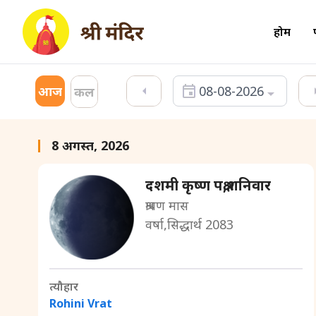
होम
आज
08-08-2026
कल
8 अगस्त, 2026
दशमी कृष्ण पक्ष,शनिवार
श्रावण मास
वर्षा,सिद्धार्थ 2083
त्यौहार
Rohini Vrat