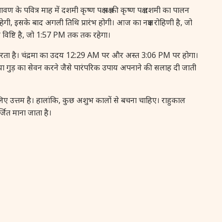
 पवित्र माह में दशमी कृष्ण पक्ष पक्ष की कृष्ण पक्ष दशमी का पालन
16 August, 2026
Vinayaka Chaturthi
रहेगी, इसके बाद अगली तिथि प्रारंभ होगी। आज का नक्षत्र रोहिणी है, जो
 विष्टि है, जो 1:57 PM तक तक रहेगा।
17 August, 2026
Malayalam New Year
रता है। चंद्रमा का उदय 12:29 AM पर और अस्त 3:06 PM पर होगा।
रक या गुड़ का सेवन करने जैसे पारंपरिक उपाय अपनाने की सलाह दी जाती
17 August, 2026
Nag Pancham *Gujarati
 उत्तम है। हालांकि, कुछ अशुभ कालों से बचना चाहिए। राहुकाल
17 August, 2026
Shravan Somwar Vrat
ित माना जाता है।
17 August, 2026
Simha Sankranti
18 August, 2026
Kalki Jayanti
18 August, 2026
Mangala Gauri Vrat
18 August, 2026
Skanda Sashti