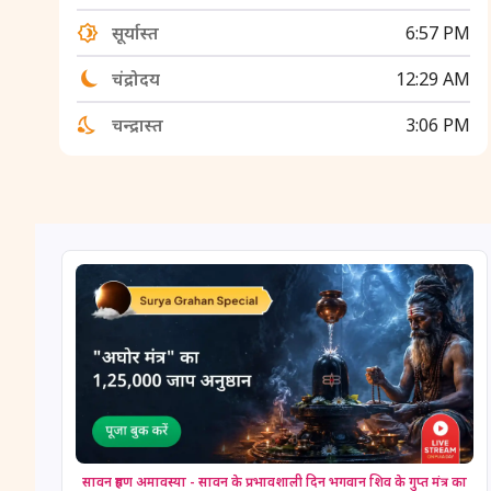
सूर्यास्त
6:57 PM
चंद्रोदय
12:29 AM
चन्द्रास्त
3:06 PM
सावन ग्रहण अमावस्या - सावन के प्रभावशाली दिन भगवान शिव के गुप्त मंत्र का