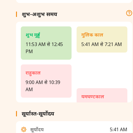
शुभ-अशुभ समय
शुभ मुहूर्त
गुलिक काल
11:53 AM से 12:45
5:41 AM से 7:21 AM
PM
राहुकाल
9:00 AM से 10:39
AM
यमघण्टकाल
1:58 PM से 3:38 PM
सूर्यास्त-सूर्योदय
सूर्योदय
5:41 AM