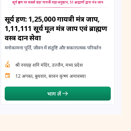
सूर्य ग्रहण पर सबसे बड़ा गायत्री महाअनुष्ठान, 51 ब्राह्मणों द्वारा मंत्र जाप
12 August, 2026
Hariyali Amavasya
सूर्य ग्रहण: 1,25,000 गायत्री मंत्र जाप,
12 August, 2026
Shravana Amavasya
1,11,111 सूर्य मूल मंत्र जाप एवं ब्राह्मण
वस्त्र दान सेवा
13 August, 2026
Ishti
मनोकामना पूर्ति, जीवन में संतुष्टि और सकारात्मक परिवर्तन
13 August, 2026
Surya Grahan
श्री नवग्रह शनि मंदिर, उज्जैन, मध्य प्रदेश
14 August, 2026
Chandra Darshan
12 अगस्त, बुधवार, सावन कृष्ण अमावस्या
15 August, 2026
Andal Jayanthi
भाग लें
15 August, 2026
Hariyali Teej
15 August, 2026
Independence Day