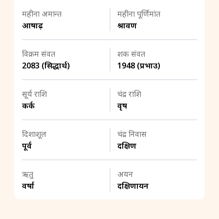
महीना अमान्त
महीना पूर्णिमांत
आषाढ़
श्रावण
विक्रम संवत
शक संवत
2083 (सिद्धार्थ)
1948 (प्रभाउ)
सूर्य राशि
चंद्र राशि
कर्क
वृष
दिशाशूल
चंद्र निवास
पूर्व
दक्षिण
ऋतु
अयन
वर्षा
दक्षिणायन