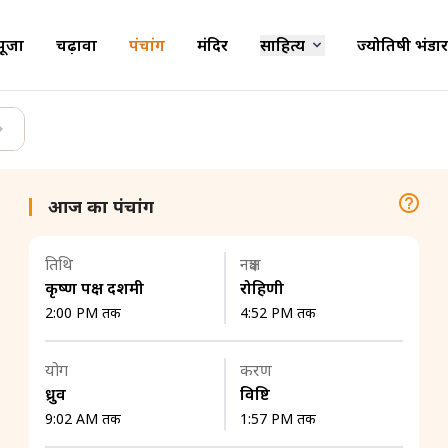
पूजा
चढ़ावा
पंचांग
मंदिर
साहित्य
ज्योतिषी भंडार
आज का पंचांग
तिथि
नक्षत्र
कृष्ण पक्ष दशमी
रोहिणी
2:00 PM तक
4:52 PM तक
योग
करण
ध्रुव
विष्टि
9:02 AM तक
1:57 PM तक