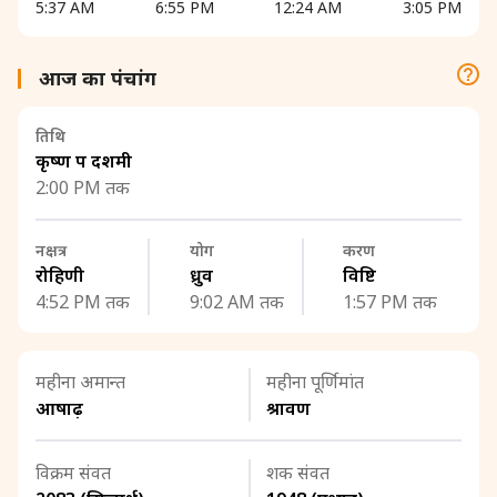
5:37 AM
6:55 PM
12:24 AM
3:05 PM
आज का पंचांग
तिथि
कृष्ण पक्ष दशमी
2:00 PM तक
नक्षत्र
योग
करण
रोहिणी
ध्रुव
विष्टि
4:52 PM तक
9:02 AM तक
1:57 PM तक
महीना अमान्त
महीना पूर्णिमांत
आषाढ़
श्रावण
विक्रम संवत
शक संवत