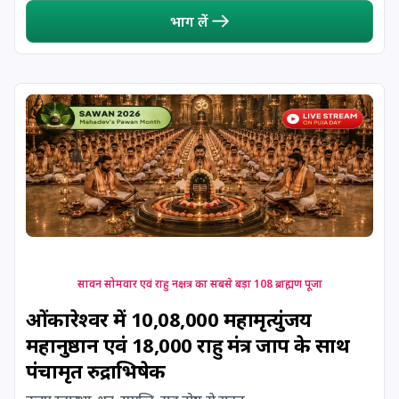
भाग लें
सावन सोमवार एवं राहु नक्षत्र का सबसे बड़ा 108 ब्राह्मण पूजा
ओंकारेश्वर में 10,08,000 महामृत्युंजय
महानुष्ठान एवं 18,000 राहु मंत्र जाप के साथ
पंचामृत रुद्राभिषेक