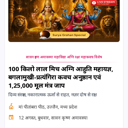
सावन ग्रहण अमावस्या महाविद्या अग्नि रक्षा महाकवच विशेष
100 किलो लाल मिर्च अग्नि आहुति महायज्ञ,
बगलामुखी-प्रत्यंगिरा कवच अनुष्ठान एवं
1,25,000 मूल मंत्र जाप
दिव्य संरक्षण, नकारात्मक ऊर्जा से राहत, नज़र दोष से रक्षा
मां पीतांबरा पीठ, उज्जैन, मध्य प्रदेश
12 अगस्त, बुधवार, सावन कृष्ण अमावस्या