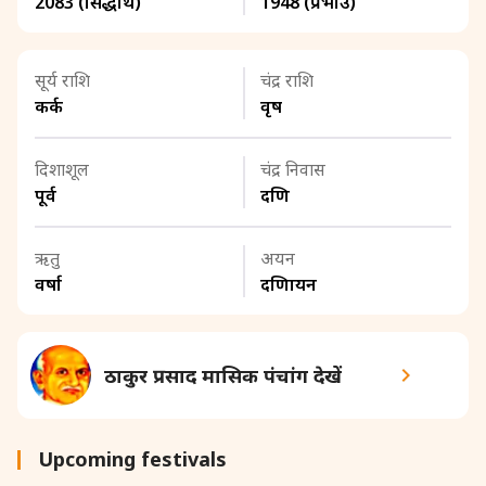
2083 (सिद्धार्थ)
1948 (प्रभाउ)
सूर्य राशि
चंद्र राशि
कर्क
वृष
दिशाशूल
चंद्र निवास
पूर्व
दक्षिण
ऋतु
अयन
वर्षा
दक्षिणायन
ठाकुर प्रसाद मासिक पंचांग देखें
Upcoming festivals