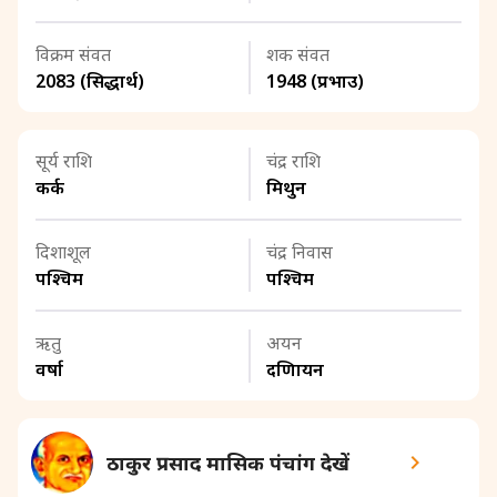
विक्रम संवत
शक संवत
2083 (सिद्धार्थ)
1948 (प्रभाउ)
सूर्य राशि
चंद्र राशि
कर्क
मिथुन
दिशाशूल
चंद्र निवास
पश्चिम
पश्चिम
ऋतु
अयन
वर्षा
दक्षिणायन
ठाकुर प्रसाद मासिक पंचांग देखें