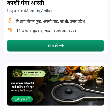
काशी गंगा आरती
17 August, 2026
Shravan Somwar Vrat
पितृ दोष शांति, शांतिपूर्ण जीवन
पिशाच मोचन कुंड, अस्सी घाट, काशी, उत्तर प्रदेश
17 August, 2026
Simha Sankranti
12 अगस्त, बुधवार, सावन कृष्ण अमावस्या
18 August, 2026
Kalki Jayanti
भाग लें
18 August, 2026
Mangala Gauri Vrat
18 August, 2026
Skanda Sashti
19 August, 2026
Tulsidas Jayanti
20 August, 2026
Masik Durgashtami