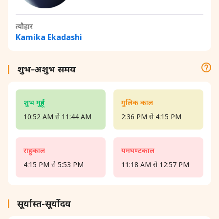
त्यौहार
Kamika Ekadashi
शुभ-अशुभ समय
शुभ मुहूर्त
गुलिक काल
10:52 AM से 11:44 AM
2:36 PM से 4:15 PM
राहुकाल
यमघण्टकाल
4:15 PM से 5:53 PM
11:18 AM से 12:57 PM
सूर्यास्त-सूर्योदय