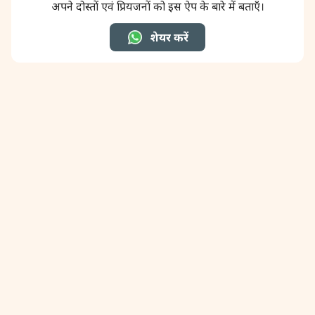
अपने दोस्तों एवं प्रियजनों को इस ऐप के बारे में बताएँ।
31 August, 2026
Kajari Teej
शेयर करें
31 August, 2026
Maha Sangada Hara Chathurti