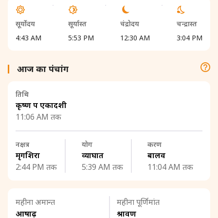
सूर्योदय
सूर्यास्त
चंद्रोदय
चन्द्रास्त
4:43 AM
5:53 PM
12:30 AM
3:04 PM
आज का पंचांग
तिथि
कृष्ण पक्ष एकादशी
11:06 AM तक
नक्षत्र
योग
करण
मृगशिरा
व्याघात
बालव
2:44 PM तक
5:39 AM तक
11:04 AM तक
महीना अमान्त
महीना पूर्णिमांत
आषाढ़
श्रावण