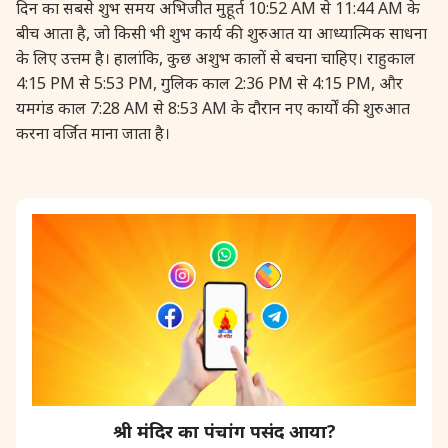
दिन का सबसे शुभ समय अभिजीत मुहूर्त 10:52 AM से 11:44 AM के
28 August, 2026
Shravana Purnima
बीच आता है, जो किसी भी शुभ कार्य की शुरुआत या आध्यात्मिक साधना
के लिए उत्तम है। हालांकि, कुछ अशुभ कालों से बचना चाहिए। राहुकाल
4:15 PM से 5:53 PM, गुलिक काल 2:36 PM से 4:15 PM, और
28 August, 2026
Varalakshmi Vrat
यमगंड काल 7:28 AM से 8:53 AM के दौरान नए कार्यों की शुरुआत
करना वर्जित माना जाता है।
28 August, 2026
Yajurveda Upakarma
29 August, 2026
Bhadrapada Begins *North
29 August, 2026
Gayatri Japam
29 August, 2026
Ishti
31 August, 2026
Bahula Chaturthi
श्री मंदिर का पंचांग पसंद आया?
31 August, 2026
Heramba Sankashti Chaturthi