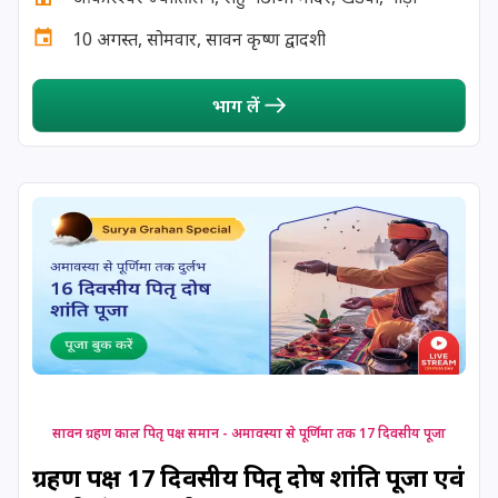
13 August, 2026
Surya Grahan
10 अगस्त, सोमवार, सावन कृष्ण द्वादशी
14 August, 2026
Chandra Darshan
भाग लें
15 August, 2026
Andal Jayanthi
15 August, 2026
Hariyali Teej
15 August, 2026
Independence Day
16 August, 2026
Vinayaka Chaturthi
17 August, 2026
Malayalam New Year
सावन ग्रहण काल पितृ पक्ष समान - अमावस्या से पूर्णिमा तक 17 दिवसीय पूजा
ग्रहण पक्ष 17 दिवसीय पितृ दोष शांति पूजा एवं
17 August, 2026
Nag Pancham *Gujarati