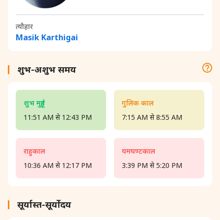
त्यौहार
Masik Karthigai
शुभ-अशुभ समय
शुभ मुहूर्त
गुलिक काल
11:51 AM से 12:43 PM
7:15 AM से 8:55 AM
राहुकाल
यमघण्टकाल
10:36 AM से 12:17 PM
3:39 PM से 5:20 PM
सूर्यास्त-सूर्योदय