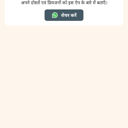
अपने दोस्तों एवं प्रियजनों को इस ऐप के बारे में बताएँ।
31 August, 2026
Kajari Teej
शेयर करें
31 August, 2026
Maha Sangada Hara Chathurti