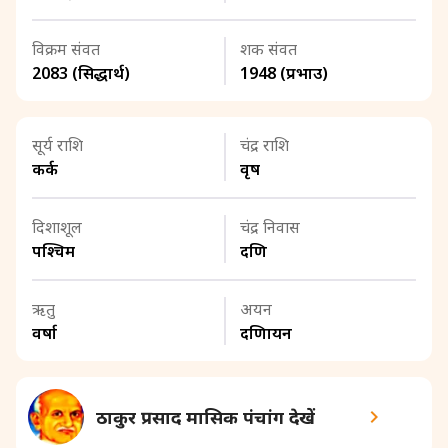
विक्रम संवत
शक संवत
2083 (सिद्धार्थ)
1948 (प्रभाउ)
सूर्य राशि
चंद्र राशि
कर्क
वृष
दिशाशूल
चंद्र निवास
पश्चिम
दक्षिण
ऋतु
अयन
वर्षा
दक्षिणायन
ठाकुर प्रसाद मासिक पंचांग देखें