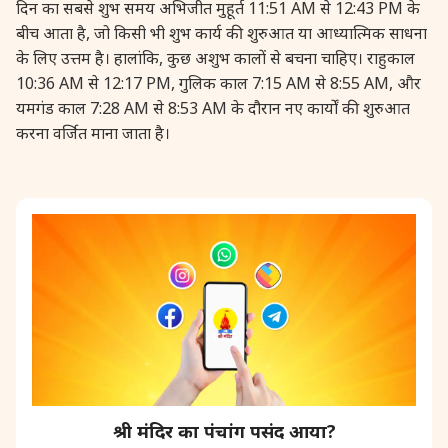
दिन का सबसे शुभ समय अभिजीत मुहूर्त 11:51 AM से 12:43 PM के
28 August, 2026
Shravana Purnima
बीच आता है, जो किसी भी शुभ कार्य की शुरुआत या आध्यात्मिक साधना
के लिए उत्तम है। हालांकि, कुछ अशुभ कालों से बचना चाहिए। राहुकाल
10:36 AM से 12:17 PM, गुलिक काल 7:15 AM से 8:55 AM, और
28 August, 2026
Varalakshmi Vrat
यमगंड काल 7:28 AM से 8:53 AM के दौरान नए कार्यों की शुरुआत
करना वर्जित माना जाता है।
28 August, 2026
Yajurveda Upakarma
29 August, 2026
Bhadrapada Begins *North
29 August, 2026
Gayatri Japam
29 August, 2026
Ishti
31 August, 2026
Bahula Chaturthi
श्री मंदिर का पंचांग पसंद आया?
31 August, 2026
Heramba Sankashti Chaturthi