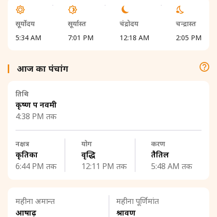
सूर्योदय
सूर्यास्त
चंद्रोदय
चन्द्रास्त
5:34 AM
7:01 PM
12:18 AM
2:05 PM
आज का पंचांग
तिथि
कृष्ण पक्ष नवमी
4:38 PM तक
नक्षत्र
योग
करण
कृतिका
वृद्धि
तैतिल
6:44 PM तक
12:11 PM तक
5:48 AM तक
महीना अमान्त
महीना पूर्णिमांत
आषाढ़
श्रावण