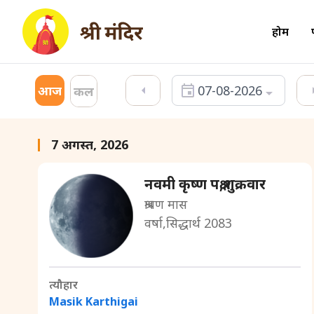
होम
आज
07-08-2026
कल
7 अगस्त, 2026
नवमी कृष्ण पक्ष,शुक्रवार
श्रावण मास
वर्षा,सिद्धार्थ 2083
त्यौहार
Masik Karthigai