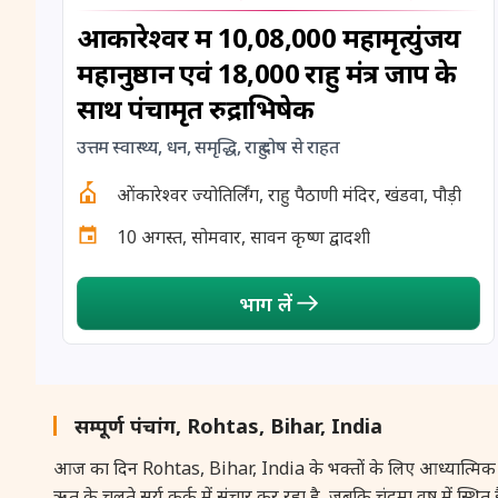
ओंकारेश्वर में 10,08,000 महामृत्युंजय
महानुष्ठान एवं 18,000 राहु मंत्र जाप के
साथ पंचामृत रुद्राभिषेक
उत्तम स्वास्थ्य, धन, समृद्धि, राहु दोष से राहत
ओंकारेश्वर ज्योतिर्लिंग, राहु पैठाणी मंदिर, खंडवा, पौड़ी
10 अगस्त, सोमवार, सावन कृष्ण द्वादशी
भाग लें
सम्पूर्ण पंचांग, Rohtas, Bihar, India
आज का दिन Rohtas, Bihar, India के भक्तों के लिए आध्यात्मिक और ज्योति
ऋतु के चलते सूर्य कर्क में संचार कर रहा है, जबकि चंद्रमा वृष में स