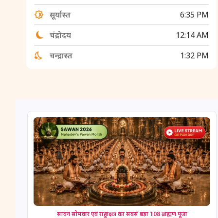
सूर्यास्त
6:35 PM
चंद्रोदय
12:14 AM
चन्द्रास्त
1:32 PM
सावन सोमवार एवं राहु नक्षत्र का सबसे बड़ा 108 ब्राह्मण पूजा