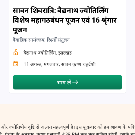
सावन शिवरात्रि: बैद्यनाथ ज्योतिर्लिंग
विशेष महागठबंधन पूजन एवं 16 श्रृंगार
पूजन
वैवाहिक सामंजस्य, रिश्तों संतुलन
बैद्यनाथ ज्योतिर्लिंग, झारखंड
11 अगस्त, मंगलवार, सावन कृष्ण चतुर्दशी
भाग लें
षीय दृष्टि से अत्यंत महत्वपूर्ण है। इस शुक्रवार को हम श्रावण के पवित्र माह म
्थित है। पंचांग के अनुसार, कृष्ण पक्ष नवमी 4:38 PM तक तक सक्रिय रहेगी, इसके