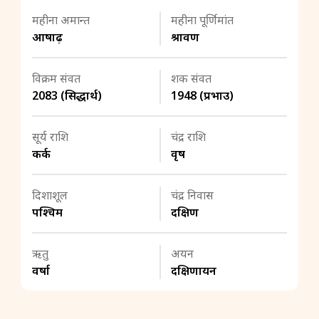
महीना अमान्त
महीना पूर्णिमांत
आषाढ़
श्रावण
विक्रम संवत
शक संवत
2083 (सिद्धार्थ)
1948 (प्रभाउ)
सूर्य राशि
चंद्र राशि
कर्क
वृष
दिशाशूल
चंद्र निवास
पश्चिम
दक्षिण
ऋतु
अयन
वर्षा
दक्षिणायन