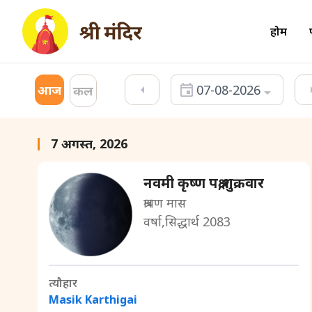
होम
आज
07-08-2026
कल
7 अगस्त, 2026
नवमी कृष्ण पक्ष,शुक्रवार
श्रावण मास
वर्षा,सिद्धार्थ 2083
त्यौहार
Masik Karthigai