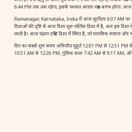
6:44 PM तक तक रहेगा, इसके पश्चात अगला नक्षत्र आरंभ होगा। आज 
Ramanagar, Karnataka, India में आज सूर्योदय 6:07 AM पर और 
दिशाओं की दृष्टि से आज दिशा शूल पश्चिम दिशा में है, अतः इस दिशा 
जाती है। आज चंद्रमा दक्षिण दिशा में स्थित है, जो मानसिक स्पष्टता और
दिन का सबसे शुभ समय अभिजीत मुहूर्त 12:01 PM से 12:51 PM के ब
10:51 AM से 12:26 PM, गुलिक काल 7:42 AM से 9:17 AM, और यम