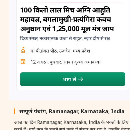
100 किलो लाल मिर्च अग्नि आहुति
महायज्ञ, बगलामुखी-प्रत्यंगिरा कवच
अनुष्ठान एवं 1,25,000 मूल मंत्र जाप
दिव्य संरक्षण, नकारात्मक ऊर्जा से राहत, नज़र दोष से रक्षा
मां पीतांबरा पीठ, उज्जैन, मध्य प्रदेश
12 अगस्त, बुधवार, सावन कृष्ण अमावस्या
भाग लें
सम्पूर्ण पंचांग, Ramanagar, Karnataka, India
आज का दिन Ramanagar, Karnataka, India के भक्तों के लिए आध्यात्मिक
करते हैं। वर्षा ऋतु के चलते सूर्य कर्क में संचार कर रहा है, जबकि चंद