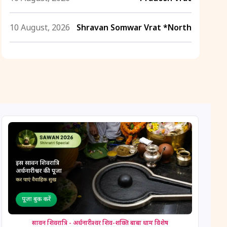
10 August, 2026
Shravan Somwar Vrat *North
11 August, 2026
Mangala Gauri Vrat *North
11 August, 2026
Masik Shivaratri
11 August, 2026
Sawan Shivaratri
12 August, 2026
Aadi Amavasai
12 August, 2026
Anvadhan
12 August, 2026
Darsha Amavasya
सावन शिवरात्रि - अर्धनारीश्वर शिव-शक्ति बाबा धाम विशेष