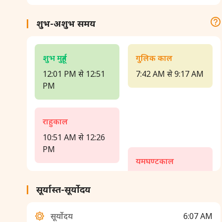
शुभ-अशुभ समय
शुभ मुहूर्त
गुलिक काल
12:01 PM से 12:51
7:42 AM से 9:17 AM
PM
राहुकाल
10:51 AM से 12:26
PM
यमघण्टकाल
3:35 PM से 5:10 PM
सूर्यास्त-सूर्योदय
सूर्योदय
6:07 AM