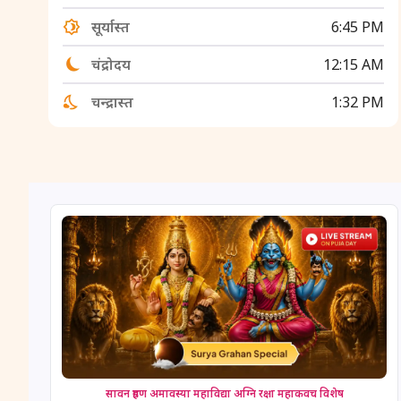
सूर्यास्त
6:45 PM
चंद्रोदय
12:15 AM
चन्द्रास्त
1:32 PM
सावन ग्रहण अमावस्या महाविद्या अग्नि रक्षा महाकवच विशेष