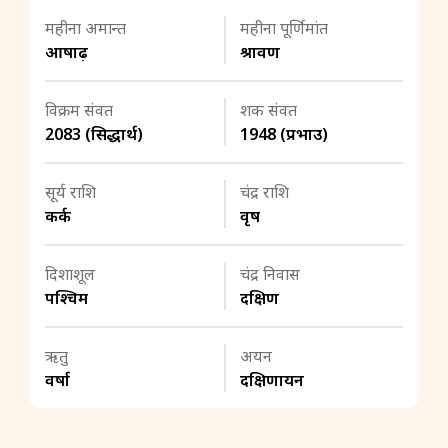
महीना अमान्त
महीना पूर्णिमांत
आषाढ़
श्रावण
विक्रम संवत
शक संवत
2083 (सिद्धार्थ)
1948 (प्रभाउ)
सूर्य राशि
चंद्र राशि
कर्क
वृष
दिशाशूल
चंद्र निवास
पश्चिम
दक्षिण
ऋतु
अयन
वर्षा
दक्षिणायन