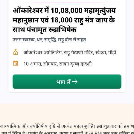
ओंकारेश्वर में 10,08,000 महामृत्युंजय
महानुष्ठान एवं 18,000 राहु मंत्र जाप के
साथ पंचामृत रुद्राभिषेक
उत्तम स्वास्थ्य, धन, समृद्धि, राहु दोष से राहत
ओंकारेश्वर ज्योतिर्लिंग, राहु पैठाणी मंदिर, खंडवा, पौड़ी
10 अगस्त, सोमवार, सावन कृष्ण द्वादशी
भाग लें
 और ज्योतिषीय दृष्टि से अत्यंत महत्वपूर्ण है। इस शुक्रवार को हम श्रावण के 
्रमा वृष में स्थित है। पंचांग के अनुसार, कृष्ण पक्ष नवमी 4:38 PM तक तक सक्रिय 