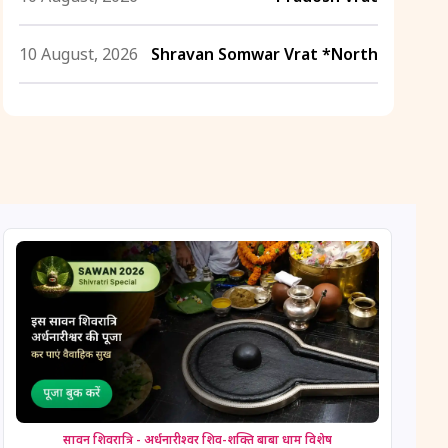
10 August, 2026
Shravan Somwar Vrat *North
11 August, 2026
Mangala Gauri Vrat *North
11 August, 2026
Masik Shivaratri
11 August, 2026
Sawan Shivaratri
12 August, 2026
Aadi Amavasai
12 August, 2026
Anvadhan
12 August, 2026
Darsha Amavasya
सावन शिवरात्रि - अर्धनारीश्वर शिव-शक्ति बाबा धाम विशेष