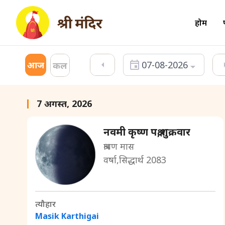
होम
आज
07-08-2026
कल
7 अगस्त, 2026
नवमी कृष्ण पक्ष,शुक्रवार
श्रावण मास
वर्षा,सिद्धार्थ 2083
त्यौहार
Masik Karthigai