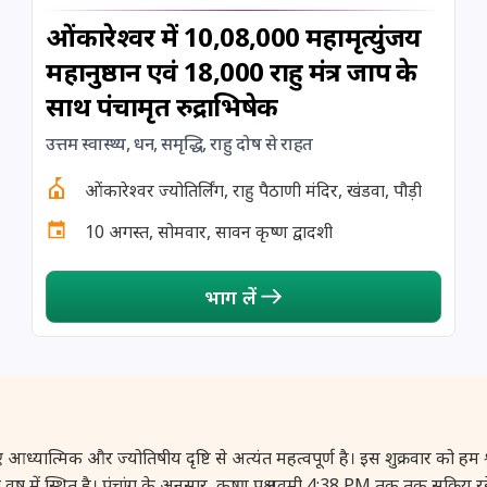
ओंकारेश्वर में 10,08,000 महामृत्युंजय
महानुष्ठान एवं 18,000 राहु मंत्र जाप के
साथ पंचामृत रुद्राभिषेक
उत्तम स्वास्थ्य, धन, समृद्धि, राहु दोष से राहत
ओंकारेश्वर ज्योतिर्लिंग, राहु पैठाणी मंदिर, खंडवा, पौड़ी
10 अगस्त, सोमवार, सावन कृष्ण द्वादशी
भाग लें
क और ज्योतिषीय दृष्टि से अत्यंत महत्वपूर्ण है। इस शुक्रवार को हम श्रावण के
्रमा वृष में स्थित है। पंचांग के अनुसार, कृष्ण पक्ष नवमी 4:38 PM तक तक सक्रिय 