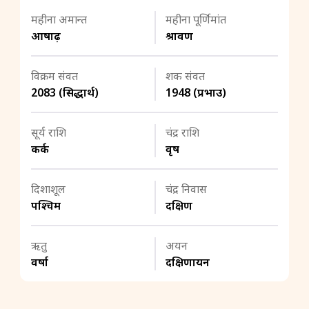
महीना अमान्त
महीना पूर्णिमांत
आषाढ़
श्रावण
विक्रम संवत
शक संवत
2083 (सिद्धार्थ)
1948 (प्रभाउ)
सूर्य राशि
चंद्र राशि
कर्क
वृष
दिशाशूल
चंद्र निवास
पश्चिम
दक्षिण
ऋतु
अयन
वर्षा
दक्षिणायन