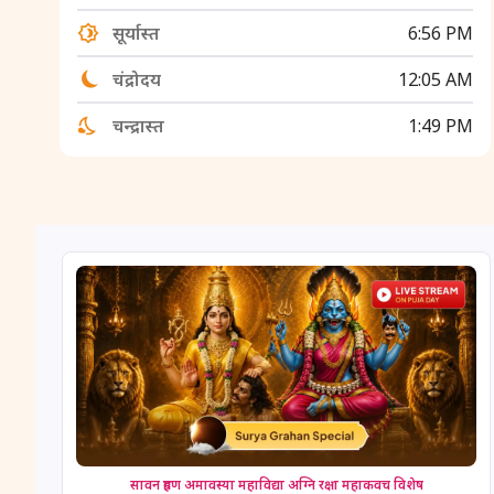
सूर्यास्त
6:56 PM
चंद्रोदय
12:05 AM
चन्द्रास्त
1:49 PM
सावन ग्रहण अमावस्या महाविद्या अग्नि रक्षा महाकवच विशेष