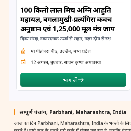
100 किलो लाल मिर्च अग्नि आहुति
महायज्ञ, बगलामुखी-प्रत्यंगिरा कवच
अनुष्ठान एवं 1,25,000 मूल मंत्र जाप
दिव्य संरक्षण, नकारात्मक ऊर्जा से राहत, नज़र दोष से रक्षा
मां पीतांबरा पीठ, उज्जैन, मध्य प्रदेश
12 अगस्त, बुधवार, सावन कृष्ण अमावस्या
भाग लें
सम्पूर्ण पंचांग, Parbhani, Maharashtra, India
आज का दिन Parbhani, Maharashtra, India के भक्तों के लिए आध्यात्मि
करते हैं। वर्षा ऋतु के चलते सूर्य कर्क में संचार कर रहा है, जबकि चंद