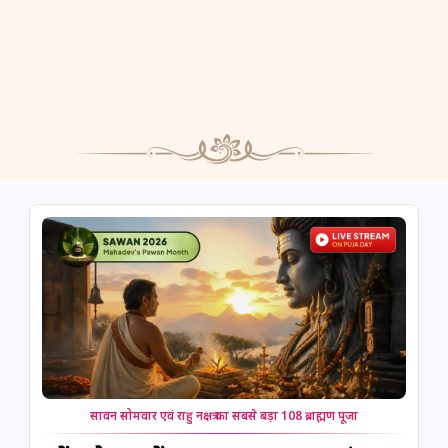
सावन सोमवार एवं राहु नक्षत्र का सबसे बड़ा 108 ब्राह्मण पूजा