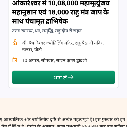
ओंकारेश्वर में 10,08,000 महामृत्युंजय
महानुष्ठान एवं 18,000 राहु मंत्र जाप के
साथ पंचामृत रुद्राभिषेक
उत्तम स्वास्थ्य, धन, समृद्धि, राहु दोष से राहत
श्री ॐकारेश्वर ज्योतिर्लिंग मंदिर, राहु पैठाणी मंदिर,
खंडवा, पौड़ी
10 अगस्त, सोमवार, सावन कृष्ण द्वादशी
भाग लें
क और ज्योतिषीय दृष्टि से अत्यंत महत्वपूर्ण है। इस गुरुवार को हम श्रावण के 
रमा मेष में स्थित है। पंचांग के अनुसार, कृष्ण पक्ष अष्टमी 6:53 PM तक तक सक्रि