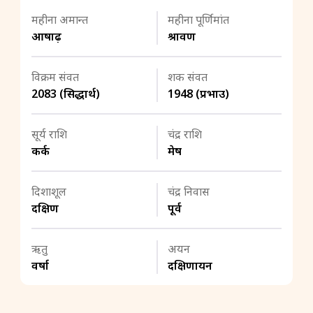
महीना अमान्त
महीना पूर्णिमांत
आषाढ़
श्रावण
विक्रम संवत
शक संवत
2083 (सिद्धार्थ)
1948 (प्रभाउ)
सूर्य राशि
चंद्र राशि
कर्क
मेष
दिशाशूल
चंद्र निवास
दक्षिण
पूर्व
ऋतु
अयन
वर्षा
दक्षिणायन