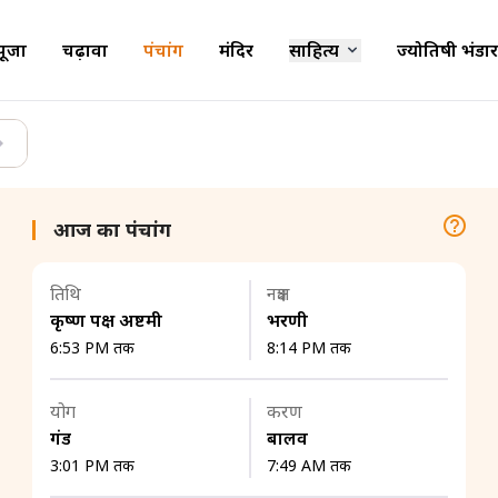
पूजा
चढ़ावा
पंचांग
मंदिर
साहित्य
ज्योतिषी भंडार
आज का पंचांग
तिथि
नक्षत्र
कृष्ण पक्ष अष्टमी
भरणी
6:53 PM तक
8:14 PM तक
योग
करण
गंड
बालव
3:01 PM तक
7:49 AM तक