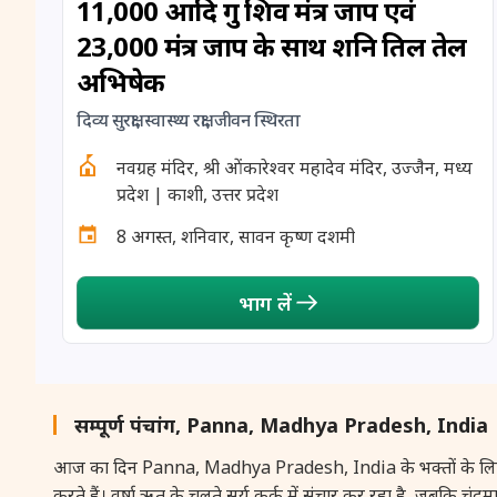
11,000 आदि गुरु शिव मंत्र जाप एवं
23,000 मंत्र जाप के साथ शनि तिल तेल
अभिषेक
दिव्य सुरक्षा, स्वास्थ्य रक्षा, जीवन स्थिरता
नवग्रह मंदिर, श्री ओंकारेश्वर महादेव मंदिर, उज्जैन, मध्य
प्रदेश | काशी, उत्तर प्रदेश
8 अगस्त, शनिवार, सावन कृष्ण दशमी
भाग लें
सम्पूर्ण पंचांग, Panna, Madhya Pradesh, India
आज का दिन Panna, Madhya Pradesh, India के भक्तों के लिए आध्यात्मि
करते हैं। वर्षा ऋतु के चलते सूर्य कर्क में संचार कर रहा है, जबकि चंद्