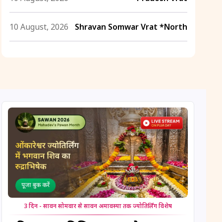
10 August, 2026
Shravan Somwar Vrat *North
11 August, 2026
Mangala Gauri Vrat *North
11 August, 2026
Masik Shivaratri
11 August, 2026
Sawan Shivaratri
12 August, 2026
Aadi Amavasai
12 August, 2026
Anvadhan
12 August, 2026
Darsha Amavasya
3 दिन - सावन सोमवार से सावन अमावस्या तक ज्योतिर्लिंग विशेष