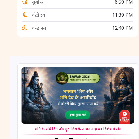
सूर्यास्त
6:50 PM
चंद्रोदय
11:39 PM
चन्द्रास्त
12:40 PM
शनि के पवित्र दिन और गुरु शिव के सावन माह का विशेष संयोग