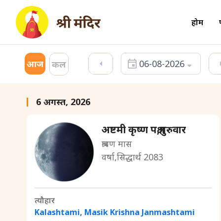
होम
आज
06-08-2026
कल
6 अगस्त, 2026
अष्टमी कृष्ण पक्ष,गुरुवार
श्रावण मास
वर्षा,सिद्धार्थ 2083
त्यौहार
Kalashtami, Masik Krishna Janmashtami