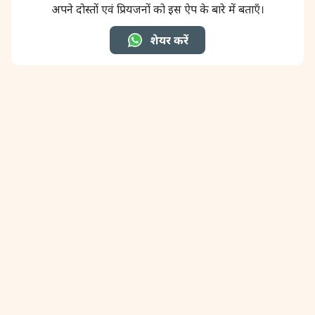
अपने दोस्तों एवं प्रियजनों को इस ऐप के बारे में बताएँ।
31 August, 2026
Kajari Teej
शेयर करें
31 August, 2026
Maha Sangada Hara Chathurti