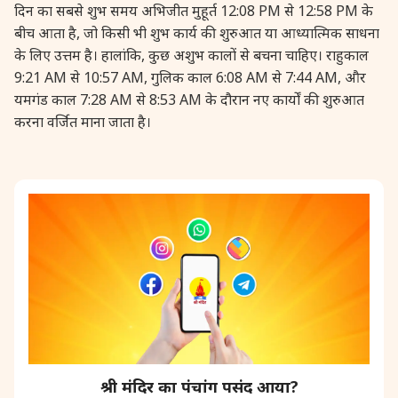
दिन का सबसे शुभ समय अभिजीत मुहूर्त 12:08 PM से 12:58 PM के
28 August, 2026
Shravana Purnima
बीच आता है, जो किसी भी शुभ कार्य की शुरुआत या आध्यात्मिक साधना
के लिए उत्तम है। हालांकि, कुछ अशुभ कालों से बचना चाहिए। राहुकाल
9:21 AM से 10:57 AM, गुलिक काल 6:08 AM से 7:44 AM, और
28 August, 2026
Varalakshmi Vrat
यमगंड काल 7:28 AM से 8:53 AM के दौरान नए कार्यों की शुरुआत
करना वर्जित माना जाता है।
28 August, 2026
Yajurveda Upakarma
29 August, 2026
Bhadrapada Begins *North
29 August, 2026
Gayatri Japam
29 August, 2026
Ishti
31 August, 2026
Bahula Chaturthi
श्री मंदिर का पंचांग पसंद आया?
31 August, 2026
Heramba Sankashti Chaturthi