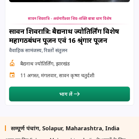
24 August, 2026
Damodara Dwadashi
24 August, 2026
Shravan Somwar Vrat
सावन शिवरात्रि - अर्धनारीश्वर शिव-शक्ति बाबा धाम विशेष
सावन शिवरात्रि: बैद्यनाथ ज्योतिर्लिंग विशेष
24 August, 2026
Shravana Putrada Ekadashi
महागठबंधन पूजन एवं 16 श्रृंगार पूजन
वैवाहिक सामंजस्य, रिश्तों संतुलन
25 August, 2026
Mangala Gauri Vrat
बैद्यनाथ ज्योतिर्लिंग, झारखंड
25 August, 2026
Pradosh Vrat
11 अगस्त, मंगलवार, सावन कृष्ण चतुर्दशी
26 August, 2026
Onam
भाग लें
26 August, 2026
Rigveda Upakarma
27 August, 2026
Hayagriva Jayanti
सम्पूर्ण पंचांग, Solapur, Maharashtra, India