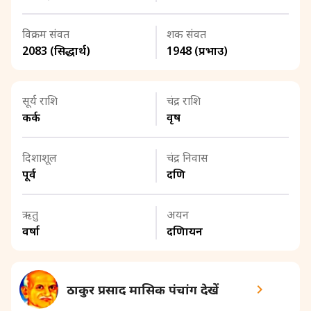
विक्रम संवत
शक संवत
2083 (सिद्धार्थ)
1948 (प्रभाउ)
सूर्य राशि
चंद्र राशि
कर्क
वृष
दिशाशूल
चंद्र निवास
पूर्व
दक्षिण
ऋतु
अयन
वर्षा
दक्षिणायन
ठाकुर प्रसाद मासिक पंचांग देखें