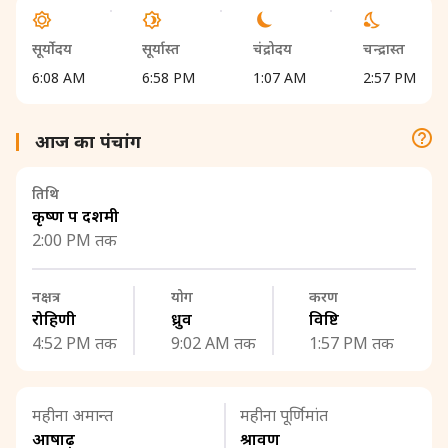
सूर्योदय
सूर्यास्त
चंद्रोदय
चन्द्रास्त
6:08 AM
6:58 PM
1:07 AM
2:57 PM
आज का पंचांग
तिथि
कृष्ण पक्ष दशमी
2:00 PM तक
नक्षत्र
योग
करण
रोहिणी
ध्रुव
विष्टि
4:52 PM तक
9:02 AM तक
1:57 PM तक
महीना अमान्त
महीना पूर्णिमांत
आषाढ़
श्रावण