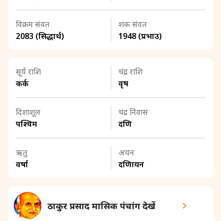
विक्रम संवत
शक संवत
2083 (सिद्धार्थ)
1948 (प्रभाउ)
सूर्य राशि
चंद्र राशि
कर्क
वृष
दिशाशूल
चंद्र निवास
पश्चिम
दक्षिण
ऋतु
अयन
वर्षा
दक्षिणायन
ठाकुर प्रसाद मासिक पंचांग देखें