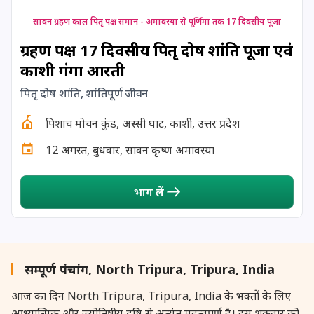
24 August, 2026
Damodara Dwadashi
सावन ग्रहण काल पितृ पक्ष समान - अमावस्या से पूर्णिमा तक 17 दिवसीय पूजा
24 August, 2026
Shravan Somwar Vrat
ग्रहण पक्ष 17 दिवसीय पितृ दोष शांति पूजा एवं
काशी गंगा आरती
24 August, 2026
Shravana Putrada Ekadashi
पितृ दोष शांति, शांतिपूर्ण जीवन
25 August, 2026
Mangala Gauri Vrat
पिशाच मोचन कुंड, अस्सी घाट, काशी, उत्तर प्रदेश
12 अगस्त, बुधवार, सावन कृष्ण अमावस्या
25 August, 2026
Pradosh Vrat
भाग लें
26 August, 2026
Onam
26 August, 2026
Rigveda Upakarma
सम्पूर्ण पंचांग, North Tripura, Tripura, India
27 August, 2026
Hayagriva Jayanti
आज का दिन North Tripura, Tripura, India के भक्तों के लिए
आध्यात्मिक और ज्योतिषीय दृष्टि से अत्यंत महत्वपूर्ण है। इस शुक्रवार को