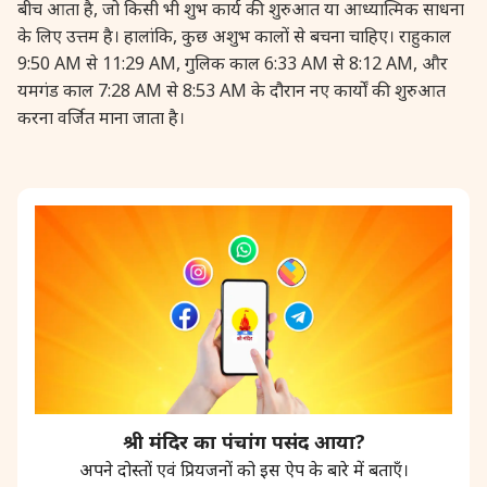
बीच आता है, जो किसी भी शुभ कार्य की शुरुआत या आध्यात्मिक साधना
28 August, 2026
Shravana Purnima
के लिए उत्तम है। हालांकि, कुछ अशुभ कालों से बचना चाहिए। राहुकाल
9:50 AM से 11:29 AM, गुलिक काल 6:33 AM से 8:12 AM, और
यमगंड काल 7:28 AM से 8:53 AM के दौरान नए कार्यों की शुरुआत
28 August, 2026
Varalakshmi Vrat
करना वर्जित माना जाता है।
28 August, 2026
Yajurveda Upakarma
29 August, 2026
Bhadrapada Begins *North
29 August, 2026
Gayatri Japam
29 August, 2026
Ishti
31 August, 2026
Bahula Chaturthi
श्री मंदिर का पंचांग पसंद आया?
अपने दोस्तों एवं प्रियजनों को इस ऐप के बारे में बताएँ।
31 August, 2026
Heramba Sankashti Chaturthi