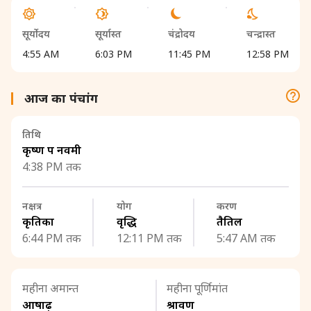
सूर्योदय
सूर्यास्त
चंद्रोदय
चन्द्रास्त
4:55 AM
6:03 PM
11:45 PM
12:58 PM
आज का पंचांग
तिथि
कृष्ण पक्ष नवमी
4:38 PM तक
नक्षत्र
योग
करण
कृतिका
वृद्धि
तैतिल
6:44 PM तक
12:11 PM तक
5:47 AM तक
महीना अमान्त
महीना पूर्णिमांत
आषाढ़
श्रावण