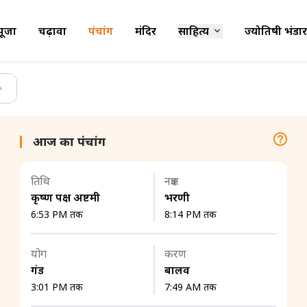
पूजा
चढ़ावा
पंचांग
मंदिर
साहित्य
ज्योतिषी भंडार
आज का पंचांग
तिथि
नक्षत्र
कृष्ण पक्ष अष्टमी
भरणी
6:53 PM तक
8:14 PM तक
योग
करण
गंड
बालव
3:01 PM तक
7:49 AM तक