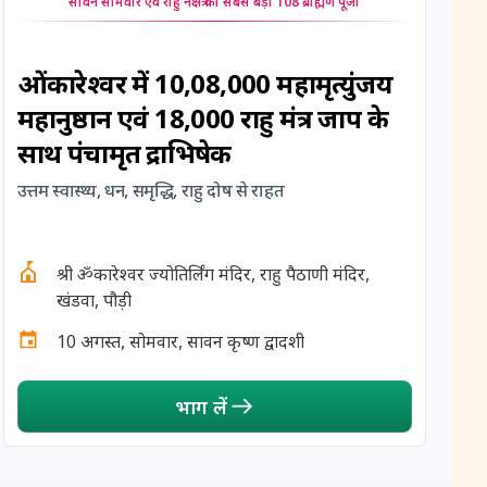
सावन सोमवार एवं राहु नक्षत्र का सबसे बड़ा 108 ब्राह्मण पूजा
12 August, 2026
Hariyali Amavasya
12 August, 2026
Shravana Amavasya
ओंकारेश्वर में 10,08,000 महामृत्युंजय
महानुष्ठान एवं 18,000 राहु मंत्र जाप के
13 August, 2026
Ishti
साथ पंचामृत रुद्राभिषेक
उत्तम स्वास्थ्य, धन, समृद्धि, राहु दोष से राहत
13 August, 2026
Surya Grahan
14 August, 2026
Chandra Darshan
श्री ॐकारेश्वर ज्योतिर्लिंग मंदिर, राहु पैठाणी मंदिर,
खंडवा, पौड़ी
15 August, 2026
Andal Jayanthi
10 अगस्त, सोमवार, सावन कृष्ण द्वादशी
15 August, 2026
Hariyali Teej
भाग लें
15 August, 2026
Independence Day