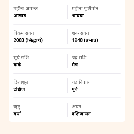
महीना अमान्त
महीना पूर्णिमांत
आषाढ़
श्रावण
विक्रम संवत
शक संवत
2083 (सिद्धार्थ)
1948 (प्रभाउ)
सूर्य राशि
चंद्र राशि
कर्क
मेष
दिशाशूल
चंद्र निवास
दक्षिण
पूर्व
ऋतु
अयन
वर्षा
दक्षिणायन