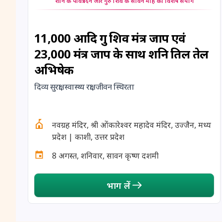
शनि के पवित्र दिन और गुरु शिव के सावन माह का विशेष संयोग
11,000 आदि गुरु शिव मंत्र जाप एवं
23,000 मंत्र जाप के साथ शनि तिल तेल
अभिषेक
दिव्य सुरक्षा, स्वास्थ्य रक्षा, जीवन स्थिरता
नवग्रह मंदिर, श्री ओंकारेश्वर महादेव मंदिर, उज्जैन, मध्य
प्रदेश | काशी, उत्तर प्रदेश
8 अगस्त, शनिवार, सावन कृष्ण दशमी
भाग लें