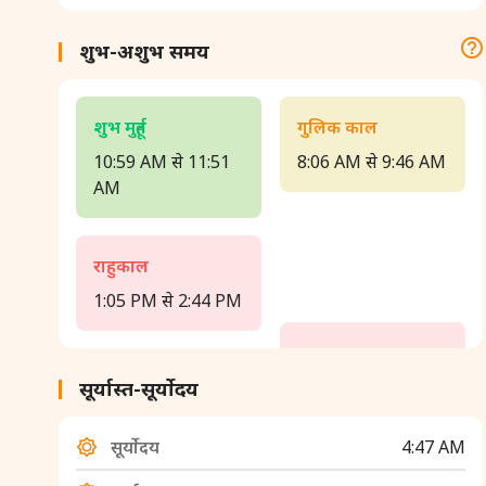
शुभ-अशुभ समय
शुभ मुहूर्त
गुलिक काल
10:59 AM से 11:51
8:06 AM से 9:46 AM
AM
राहुकाल
1:05 PM से 2:44 PM
यमघण्टकाल
सूर्यास्त-सूर्योदय
4:47 AM से 6:27 AM
सूर्योदय
4:47 AM