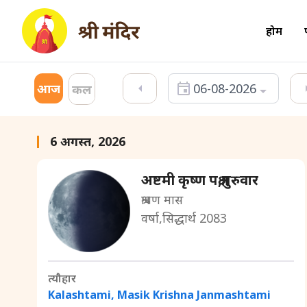
होम
आज
06-08-2026
कल
6 अगस्त, 2026
अष्टमी कृष्ण पक्ष,गुरुवार
श्रावण मास
वर्षा,सिद्धार्थ 2083
त्यौहार
Kalashtami, Masik Krishna Janmashtami