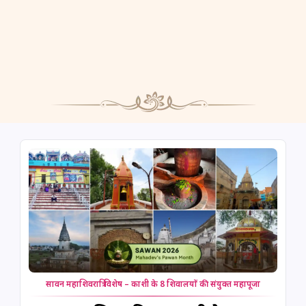
सावन महाशिवरात्रि विशेष – काशी के 8 शिवालयों की संयुक्त महापूजा