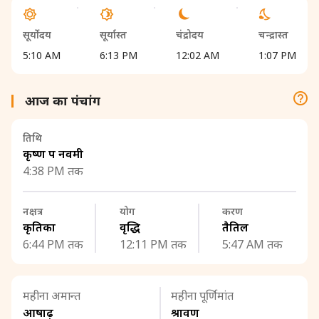
सूर्योदय
सूर्यास्त
चंद्रोदय
चन्द्रास्त
5:10 AM
6:13 PM
12:02 AM
1:07 PM
आज का पंचांग
तिथि
कृष्ण पक्ष नवमी
4:38 PM तक
नक्षत्र
योग
करण
कृतिका
वृद्धि
तैतिल
6:44 PM तक
12:11 PM तक
5:47 AM तक
महीना अमान्त
महीना पूर्णिमांत
आषाढ़
श्रावण