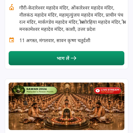
गौरी-केदारेश्वर महादेव मंदिर, ओंकारेश्वर महादेव मंदिर,
13 August, 2026
Surya Grahan
नीलकंठ महादेव मंदिर, महामृत्युंजय महादेव मंदिर, प्राचीन पंच
रत्न मंदिर, मार्कण्डेय महादेव मंदिर, श्री सोरहिया महादेव मंदिर, श्री
14 August, 2026
Chandra Darshan
मनकामेश्वर महादेव मंदिर, काशी, उत्तर प्रदेश
11 अगस्त, मंगलवार, सावन कृष्ण चतुर्दशी
15 August, 2026
Andal Jayanthi
भाग लें
15 August, 2026
Hariyali Teej
15 August, 2026
Independence Day
16 August, 2026
Vinayaka Chaturthi
17 August, 2026
Malayalam New Year
17 August, 2026
Nag Pancham *Gujarati