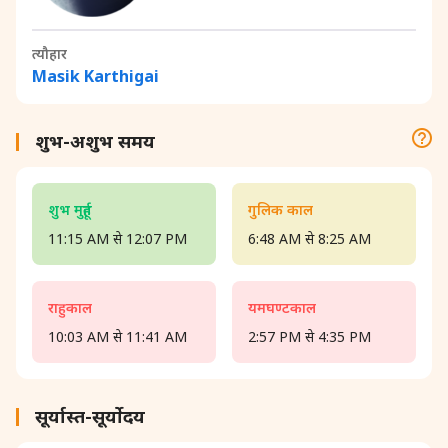
त्यौहार
Masik Karthigai
शुभ-अशुभ समय
शुभ मुहूर्त
गुलिक काल
11:15 AM से 12:07 PM
6:48 AM से 8:25 AM
राहुकाल
यमघण्टकाल
10:03 AM से 11:41 AM
2:57 PM से 4:35 PM
सूर्यास्त-सूर्योदय