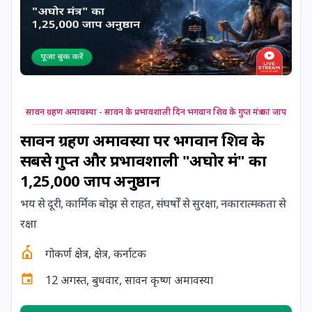
24 August, 2026
Damodara Dwadashi
24 August, 2026
Shravan Somwar Vrat
24 August, 2026
Shravana Putrada Ekadashi
सावन ग्रहण अमावस्या - सावन के प्रभावशाली दिन भगवान शिव के गुप्त मंत्र का जाप
25 August, 2026
Mangala Gauri Vrat
सावन ग्रहण अमावस्या पर भगवान शिव के
सबसे गुप्त और प्रभावशाली "अघोर मंत्र" का
25 August, 2026
Pradosh Vrat
1,25,000 जाप अनुष्ठान
26 August, 2026
Onam
भय से दूरी, कार्मिक बोझ से राहत, संघर्षों से सुरक्षा, नकारात्मकता से
रक्षा
26 August, 2026
Rigveda Upakarma
गोकर्ण क्षेत्र, क्षेत्र, कर्नाटक
12 अगस्त, बुधवार, सावन कृष्ण अमावस्या
27 August, 2026
Hayagriva Jayanti