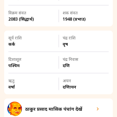
विक्रम संवत
शक संवत
2083 (सिद्धार्थ)
1948 (प्रभाउ)
सूर्य राशि
चंद्र राशि
कर्क
वृष
दिशाशूल
चंद्र निवास
पश्चिम
दक्षिण
ऋतु
अयन
वर्षा
दक्षिणायन
ठाकुर प्रसाद मासिक पंचांग देखें