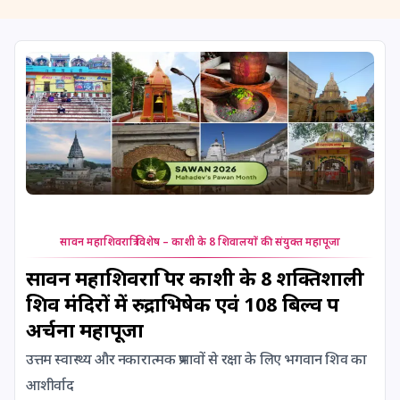
11 August, 2026
Masik Shivaratri
11 August, 2026
Sawan Shivaratri
12 August, 2026
Aadi Amavasai
12 August, 2026
Anvadhan
12 August, 2026
Darsha Amavasya
सावन महाशिवरात्रि विशेष – काशी के 8 शिवालयों की संयुक्त महापूजा
12 August, 2026
Hariyali Amavasya
सावन महाशिवरात्रि पर काशी के 8 शक्तिशाली
शिव मंदिरों में रुद्राभिषेक एवं 108 बिल्व पत्र
12 August, 2026
Shravana Amavasya
अर्चना महापूजा
उत्तम स्वास्थ्य और नकारात्मक प्रभावों से रक्षा के लिए भगवान शिव का
13 August, 2026
Ishti
आशीर्वाद