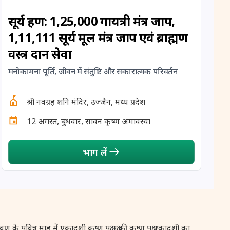
14 August, 2026
अन्दल जयन्ती
सूर्य ग्रहण: 1,25,000 गायत्री मंत्र जाप,
1,11,111 सूर्य मूल मंत्र जाप एवं ब्राह्मण
15 August, 2026
हरियाली तीज
वस्त्र दान सेवा
15 August, 2026
स्वतन्त्रता दिवस
मनोकामना पूर्ति, जीवन में संतुष्टि और सकारात्मक परिवर्तन
16 August, 2026
विनायक चतुर्थी
श्री नवग्रह शनि मंदिर, उज्जैन, मध्य प्रदेश
12 अगस्त, बुधवार, सावन कृष्ण अमावस्या
17 August, 2026
नाग पञ्चमी
भाग लें
17 August, 2026
श्रावण सोमवार व्रत
17 August, 2026
स्कन्द षष्ठी
17 August, 2026
सिंह संक्रान्ति
पवित्र माह में एकादशी कृष्ण पक्ष पक्ष की कृष्ण पक्ष एकादशी का