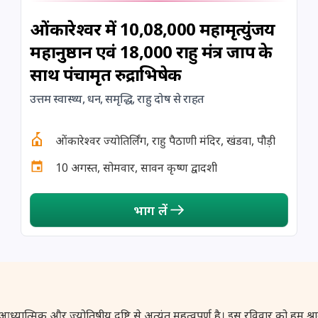
ओंकारेश्वर में 10,08,000 महामृत्युंजय
महानुष्ठान एवं 18,000 राहु मंत्र जाप के
साथ पंचामृत रुद्राभिषेक
उत्तम स्वास्थ्य, धन, समृद्धि, राहु दोष से राहत
ओंकारेश्वर ज्योतिर्लिंग, राहु पैठाणी मंदिर, खंडवा, पौड़ी
10 अगस्त, सोमवार, सावन कृष्ण द्वादशी
भाग लें
 और ज्योतिषीय दृष्टि से अत्यंत महत्वपूर्ण है। इस रविवार को हम श्रावण के 