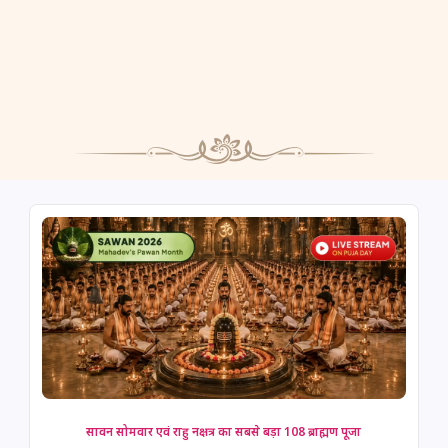
सावन सोमवार एवं राहु नक्षत्र का सबसे बड़ा 108 ब्राह्मण पूजा