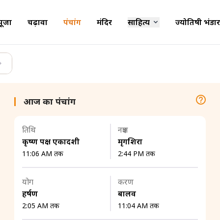
पूजा
चढ़ावा
पंचांग
मंदिर
साहित्य
ज्योतिषी भंडार
आज का पंचांग
तिथि
नक्षत्र
कृष्ण पक्ष एकादशी
मृगशिरा
11:06 AM तक
2:44 PM तक
योग
करण
हर्षण
बालव
2:05 AM तक
11:04 AM तक