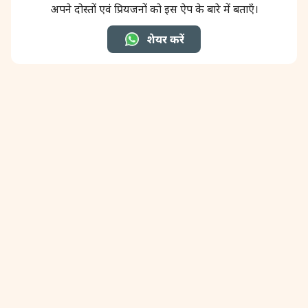
अपने दोस्तों एवं प्रियजनों को इस ऐप के बारे में बताएँ।
31 August, 2026
Kajari Teej
शेयर करें
31 August, 2026
Maha Sangada Hara Chathurti