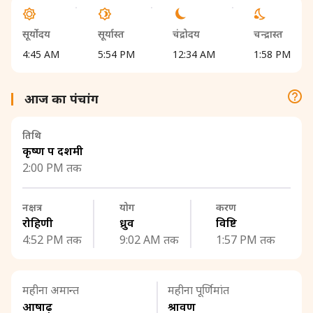
सूर्योदय
सूर्यास्त
चंद्रोदय
चन्द्रास्त
4:45 AM
5:54 PM
12:34 AM
1:58 PM
आज का पंचांग
तिथि
कृष्ण पक्ष दशमी
2:00 PM तक
नक्षत्र
योग
करण
रोहिणी
ध्रुव
विष्टि
4:52 PM तक
9:02 AM तक
1:57 PM तक
महीना अमान्त
महीना पूर्णिमांत
आषाढ़
श्रावण