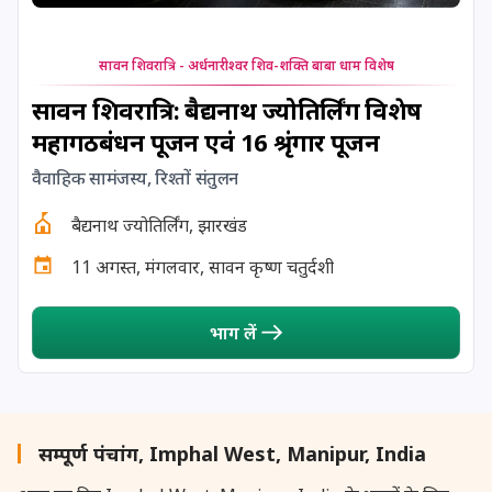
24 August, 2026
Damodara Dwadashi
24 August, 2026
Shravan Somwar Vrat
सावन शिवरात्रि - अर्धनारीश्वर शिव-शक्ति बाबा धाम विशेष
सावन शिवरात्रि: बैद्यनाथ ज्योतिर्लिंग विशेष
24 August, 2026
Shravana Putrada Ekadashi
महागठबंधन पूजन एवं 16 श्रृंगार पूजन
वैवाहिक सामंजस्य, रिश्तों संतुलन
25 August, 2026
Mangala Gauri Vrat
बैद्यनाथ ज्योतिर्लिंग, झारखंड
25 August, 2026
Pradosh Vrat
11 अगस्त, मंगलवार, सावन कृष्ण चतुर्दशी
26 August, 2026
Onam
भाग लें
26 August, 2026
Rigveda Upakarma
27 August, 2026
Hayagriva Jayanti
सम्पूर्ण पंचांग, Imphal West, Manipur, India