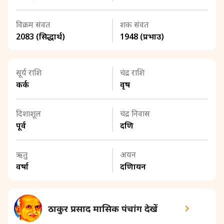
विक्रम संवत
शक संवत
2083 (सिद्धार्थ)
1948 (प्रभाउ)
सूर्य राशि
चंद्र राशि
कर्क
वृष
दिशाशूल
चंद्र निवास
पूर्व
दक्षिण
ऋतु
अयन
वर्षा
दक्षिणायन
ठाकुर प्रसाद मासिक पंचांग देखें