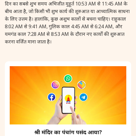
दिन का सबसे शुभ समय अभिजीत मुहूर्त 10:53 AM से 11:45 AM के
28 August, 2026
Shravana Purnima
बीच आता है, जो किसी भी शुभ कार्य की शुरुआत या आध्यात्मिक साधना
के लिए उत्तम है। हालांकि, कुछ अशुभ कालों से बचना चाहिए। राहुकाल
8:02 AM से 9:41 AM, गुलिक काल 4:45 AM से 6:24 AM, और
28 August, 2026
Varalakshmi Vrat
यमगंड काल 7:28 AM से 8:53 AM के दौरान नए कार्यों की शुरुआत
करना वर्जित माना जाता है।
28 August, 2026
Yajurveda Upakarma
29 August, 2026
Bhadrapada Begins *North
29 August, 2026
Gayatri Japam
29 August, 2026
Ishti
31 August, 2026
Bahula Chaturthi
श्री मंदिर का पंचांग पसंद आया?
31 August, 2026
Heramba Sankashti Chaturthi