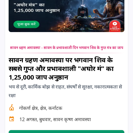
24 August, 2026
Damodara Dwadashi
24 August, 2026
Shravan Somwar Vrat
24 August, 2026
Shravana Putrada Ekadashi
सावन ग्रहण अमावस्या - सावन के प्रभावशाली दिन भगवान शिव के गुप्त मंत्र का जाप
25 August, 2026
Mangala Gauri Vrat
सावन ग्रहण अमावस्या पर भगवान शिव के
सबसे गुप्त और प्रभावशाली "अघोर मंत्र" का
25 August, 2026
Pradosh Vrat
1,25,000 जाप अनुष्ठान
26 August, 2026
Onam
भय से दूरी, कार्मिक बोझ से राहत, संघर्षों से सुरक्षा, नकारात्मकता से
रक्षा
26 August, 2026
Rigveda Upakarma
गोकर्ण क्षेत्र, क्षेत्र, कर्नाटक
12 अगस्त, बुधवार, सावन कृष्ण अमावस्या
27 August, 2026
Hayagriva Jayanti