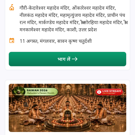
गौरी-केदारेश्वर महादेव मंदिर, ओंकारेश्वर महादेव मंदिर,
13 August, 2026
Surya Grahan
नीलकंठ महादेव मंदिर, महामृत्युंजय महादेव मंदिर, प्राचीन पंच
रत्न मंदिर, मार्कण्डेय महादेव मंदिर, श्री सोरहिया महादेव मंदिर, श्री
14 August, 2026
Chandra Darshan
मनकामेश्वर महादेव मंदिर, काशी, उत्तर प्रदेश
11 अगस्त, मंगलवार, सावन कृष्ण चतुर्दशी
15 August, 2026
Andal Jayanthi
भाग लें
15 August, 2026
Hariyali Teej
15 August, 2026
Independence Day
16 August, 2026
Vinayaka Chaturthi
17 August, 2026
Malayalam New Year
17 August, 2026
Nag Pancham *Gujarati