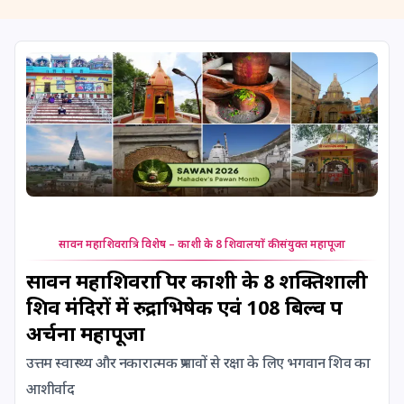
11 August, 2026
Masik Shivaratri
11 August, 2026
Sawan Shivaratri
12 August, 2026
Aadi Amavasai
12 August, 2026
Anvadhan
12 August, 2026
Darsha Amavasya
सावन महाशिवरात्रि विशेष – काशी के 8 शिवालयों की संयुक्त महापूजा
12 August, 2026
Hariyali Amavasya
सावन महाशिवरात्रि पर काशी के 8 शक्तिशाली
शिव मंदिरों में रुद्राभिषेक एवं 108 बिल्व पत्र
12 August, 2026
Shravana Amavasya
अर्चना महापूजा
उत्तम स्वास्थ्य और नकारात्मक प्रभावों से रक्षा के लिए भगवान शिव का
13 August, 2026
Ishti
आशीर्वाद