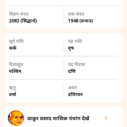
विक्रम संवत
शक संवत
2083 (सिद्धार्थ)
1948 (प्रभाउ)
सूर्य राशि
चंद्र राशि
कर्क
वृष
दिशाशूल
चंद्र निवास
पश्चिम
दक्षिण
ऋतु
अयन
वर्षा
दक्षिणायन
ठाकुर प्रसाद मासिक पंचांग देखें