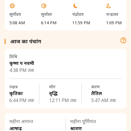
सूर्योदय
सूर्यास्त
चंद्रोदय
चन्द्रास्त
5:08 AM
6:14 PM
11:59 PM
1:09 PM
आज का पंचांग
तिथि
कृष्ण पक्ष नवमी
4:38 PM तक
नक्षत्र
योग
करण
कृतिका
वृद्धि
तैतिल
6:44 PM तक
12:11 PM तक
5:47 AM तक
महीना अमान्त
महीना पूर्णिमांत
आषाढ़
श्रावण