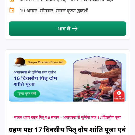
16 August, 2026
विनायक चतुर्थी
10 अगस्त, सोमवार, सावन कृष्ण द्वादशी
17 August, 2026
नाग पञ्चमी
भाग लें
17 August, 2026
श्रावण सोमवार व्रत
17 August, 2026
स्कन्द षष्ठी
17 August, 2026
सिंह संक्रान्ति
17 August, 2026
मलयालम नव वर्ष
18 August, 2026
कल्की जयन्ती
सावन ग्रहण काल पितृ पक्ष समान - अमावस्या से पूर्णिमा तक 17 दिवसीय पूजा
ग्रहण पक्ष 17 दिवसीय पितृ दोष शांति पूजा एवं
18 August, 2026
मंगला गौरी व्रत