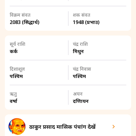
विक्रम संवत
शक संवत
2083 (सिद्धार्थ)
1948 (प्रभाउ)
सूर्य राशि
चंद्र राशि
कर्क
मिथुन
दिशाशूल
चंद्र निवास
पश्चिम
पश्चिम
ऋतु
अयन
वर्षा
दक्षिणायन
ठाकुर प्रसाद मासिक पंचांग देखें