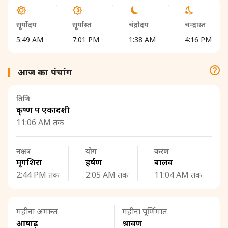
सूर्योदय
सूर्यास्त
चंद्रोदय
चन्द्रास्त
5:49 AM
7:01 PM
1:38 AM
4:16 PM
आज का पंचांग
तिथि
कृष्ण पक्ष एकादशी
11:06 AM तक
नक्षत्र
योग
करण
मृगशिरा
हर्षण
बालव
2:44 PM तक
2:05 AM तक
11:04 AM तक
महीना अमान्त
महीना पूर्णिमांत
आषाढ़
श्रावण