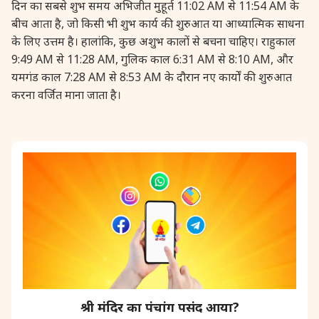
दिन का सबसे शुभ समय अभिजीत मुहूर्त 11:02 AM से 11:54 AM के
28 August, 2026
Shravana Purnima
बीच आता है, जो किसी भी शुभ कार्य की शुरुआत या आध्यात्मिक साधना
के लिए उत्तम है। हालांकि, कुछ अशुभ कालों से बचना चाहिए। राहुकाल
9:49 AM से 11:28 AM, गुलिक काल 6:31 AM से 8:10 AM, और
28 August, 2026
Varalakshmi Vrat
यमगंड काल 7:28 AM से 8:53 AM के दौरान नए कार्यों की शुरुआत
करना वर्जित माना जाता है।
28 August, 2026
Yajurveda Upakarma
29 August, 2026
Bhadrapada Begins *North
29 August, 2026
Gayatri Japam
29 August, 2026
Ishti
31 August, 2026
Bahula Chaturthi
श्री मंदिर का पंचांग पसंद आया?
31 August, 2026
Heramba Sankashti Chaturthi