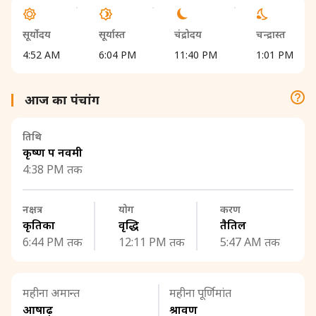
सूर्योदय
सूर्यास्त
चंद्रोदय
चन्द्रास्त
4:52 AM
6:04 PM
11:40 PM
1:01 PM
आज का पंचांग
तिथि
कृष्ण पक्ष नवमी
4:38 PM तक
नक्षत्र
योग
करण
कृतिका
वृद्धि
तैतिल
6:44 PM तक
12:11 PM तक
5:47 AM तक
महीना अमान्त
महीना पूर्णिमांत
आषाढ़
श्रावण