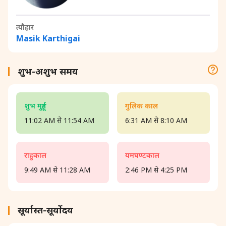
त्यौहार
Masik Karthigai
शुभ-अशुभ समय
शुभ मुहूर्त
गुलिक काल
11:02 AM से 11:54 AM
6:31 AM से 8:10 AM
राहुकाल
यमघण्टकाल
9:49 AM से 11:28 AM
2:46 PM से 4:25 PM
सूर्यास्त-सूर्योदय