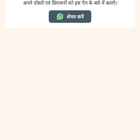
अपने दोस्तों एवं प्रियजनों को इस ऐप के बारे में बताएँ।
31 August, 2026
Kajari Teej
शेयर करें
31 August, 2026
Maha Sangada Hara Chathurti