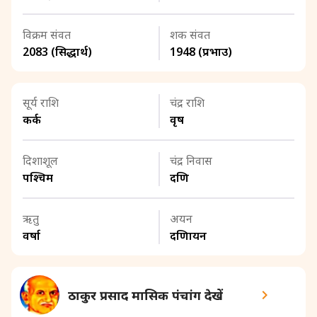
विक्रम संवत
शक संवत
2083 (सिद्धार्थ)
1948 (प्रभाउ)
सूर्य राशि
चंद्र राशि
कर्क
वृष
दिशाशूल
चंद्र निवास
पश्चिम
दक्षिण
ऋतु
अयन
वर्षा
दक्षिणायन
ठाकुर प्रसाद मासिक पंचांग देखें