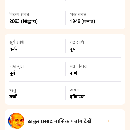
विक्रम संवत
शक संवत
2083 (सिद्धार्थ)
1948 (प्रभाउ)
सूर्य राशि
चंद्र राशि
कर्क
वृष
दिशाशूल
चंद्र निवास
पूर्व
दक्षिण
ऋतु
अयन
वर्षा
दक्षिणायन
ठाकुर प्रसाद मासिक पंचांग देखें