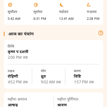
सूर्योदय
सूर्यास्त
चंद्रोदय
चन्द्रास्त
5:42 AM
6:31 PM
12:41 AM
2:28 PM
आज का पंचांग
तिथि
कृष्ण पक्ष दशमी
2:00 PM तक
नक्षत्र
योग
करण
रोहिणी
ध्रुव
विष्टि
4:52 PM तक
9:02 AM तक
1:57 PM तक
महीना अमान्त
महीना पूर्णिमांत
आषाढ़
श्रावण