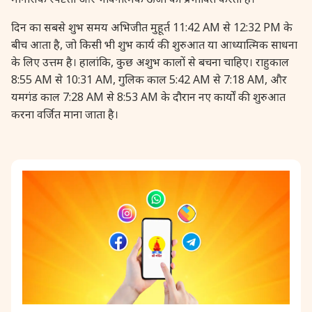
28 August, 2026
Shravana Purnima
दिन का सबसे शुभ समय अभिजीत मुहूर्त 11:42 AM से 12:32 PM के
बीच आता है, जो किसी भी शुभ कार्य की शुरुआत या आध्यात्मिक साधना
के लिए उत्तम है। हालांकि, कुछ अशुभ कालों से बचना चाहिए। राहुकाल
28 August, 2026
Varalakshmi Vrat
8:55 AM से 10:31 AM, गुलिक काल 5:42 AM से 7:18 AM, और
यमगंड काल 7:28 AM से 8:53 AM के दौरान नए कार्यों की शुरुआत
28 August, 2026
Yajurveda Upakarma
करना वर्जित माना जाता है।
29 August, 2026
Bhadrapada Begins *North
29 August, 2026
Gayatri Japam
29 August, 2026
Ishti
31 August, 2026
Bahula Chaturthi
31 August, 2026
Heramba Sankashti Chaturthi