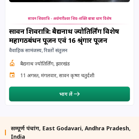
24 August, 2026
Damodara Dwadashi
24 August, 2026
Shravan Somwar Vrat
सावन शिवरात्रि - अर्धनारीश्वर शिव-शक्ति बाबा धाम विशेष
सावन शिवरात्रि: बैद्यनाथ ज्योतिर्लिंग विशेष
24 August, 2026
Shravana Putrada Ekadashi
महागठबंधन पूजन एवं 16 श्रृंगार पूजन
वैवाहिक सामंजस्य, रिश्तों संतुलन
25 August, 2026
Mangala Gauri Vrat
बैद्यनाथ ज्योतिर्लिंग, झारखंड
25 August, 2026
Pradosh Vrat
11 अगस्त, मंगलवार, सावन कृष्ण चतुर्दशी
26 August, 2026
Onam
भाग लें
26 August, 2026
Rigveda Upakarma
27 August, 2026
Hayagriva Jayanti
सम्पूर्ण पंचांग, East Godavari, Andhra Pradesh,
India