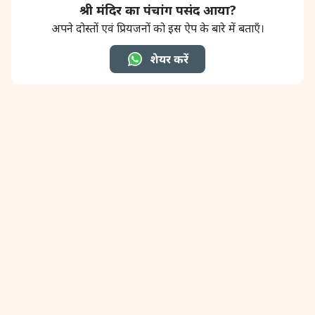
श्री मंदिर का पंचांग पसंद आया?
अपने दोस्तों एवं प्रियजनों को इस ऐप के बारे में बताएँ।
31 August, 2026
Kajari Teej
शेयर करें
31 August, 2026
Maha Sangada Hara Chathurti