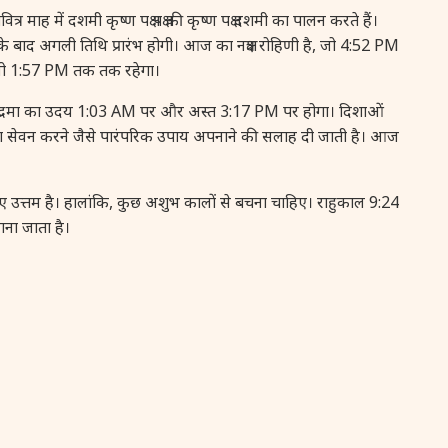
ह में दशमी कृष्ण पक्ष पक्ष की कृष्ण पक्ष दशमी का पालन करते हैं।
16 August, 2026
Vinayaka Chaturthi
इसके बाद अगली तिथि प्रारंभ होगी। आज का नक्षत्र रोहिणी है, जो 4:52 PM
, जो 1:57 PM तक तक रहेगा।
17 August, 2026
Malayalam New Year
चंद्रमा का उदय 1:03 AM पर और अस्त 3:17 PM पर होगा। दिशाओं
गुड़ का सेवन करने जैसे पारंपरिक उपाय अपनाने की सलाह दी जाती है। आज
17 August, 2026
Nag Pancham *Gujarati
उत्तम है। हालांकि, कुछ अशुभ कालों से बचना चाहिए। राहुकाल 9:24
17 August, 2026
Shravan Somwar Vrat
ना जाता है।
17 August, 2026
Simha Sankranti
18 August, 2026
Kalki Jayanti
18 August, 2026
Mangala Gauri Vrat
18 August, 2026
Skanda Sashti