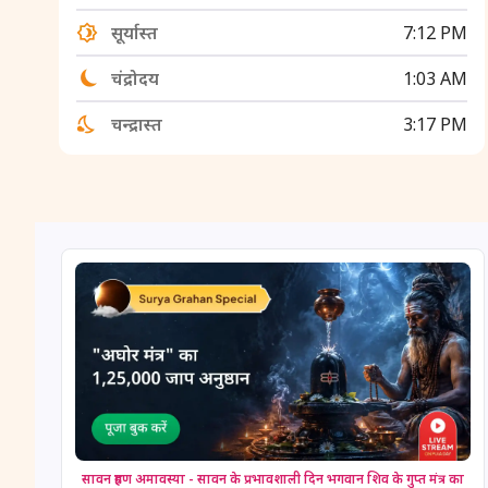
सूर्यास्त
7:12 PM
चंद्रोदय
1:03 AM
चन्द्रास्त
3:17 PM
सावन ग्रहण अमावस्या - सावन के प्रभावशाली दिन भगवान शिव के गुप्त मंत्र का