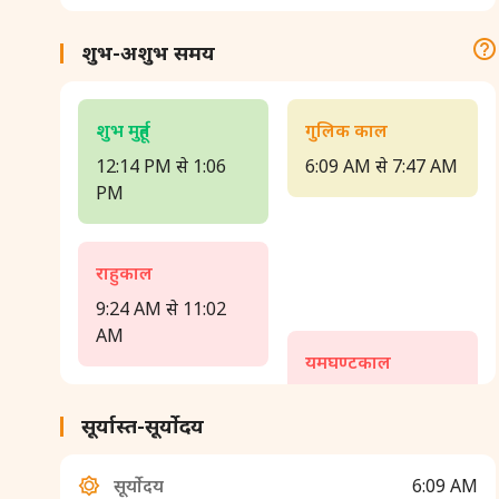
शुभ-अशुभ समय
शुभ मुहूर्त
गुलिक काल
12:14 PM से 1:06
6:09 AM से 7:47 AM
PM
राहुकाल
9:24 AM से 11:02
AM
यमघण्टकाल
2:18 PM से 3:56 PM
सूर्यास्त-सूर्योदय
सूर्योदय
6:09 AM