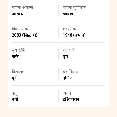
महीना अमान्त
महीना पूर्णिमांत
आषाढ़
श्रावण
विक्रम संवत
शक संवत
2083 (सिद्धार्थ)
1948 (प्रभाउ)
सूर्य राशि
चंद्र राशि
कर्क
वृष
दिशाशूल
चंद्र निवास
पूर्व
दक्षिण
ऋतु
अयन
वर्षा
दक्षिणायन