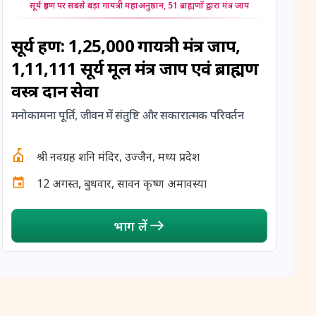
सूर्य ग्रहण पर सबसे बड़ा गायत्री महाअनुष्ठान, 51 ब्राह्मणों द्वारा मंत्र जाप
12 August, 2026
Hariyali Amavasya
सूर्य ग्रहण: 1,25,000 गायत्री मंत्र जाप,
12 August, 2026
Shravana Amavasya
1,11,111 सूर्य मूल मंत्र जाप एवं ब्राह्मण
वस्त्र दान सेवा
13 August, 2026
Ishti
मनोकामना पूर्ति, जीवन में संतुष्टि और सकारात्मक परिवर्तन
13 August, 2026
Surya Grahan
श्री नवग्रह शनि मंदिर, उज्जैन, मध्य प्रदेश
14 August, 2026
Chandra Darshan
12 अगस्त, बुधवार, सावन कृष्ण अमावस्या
15 August, 2026
Andal Jayanthi
भाग लें
15 August, 2026
Hariyali Teej
15 August, 2026
Independence Day