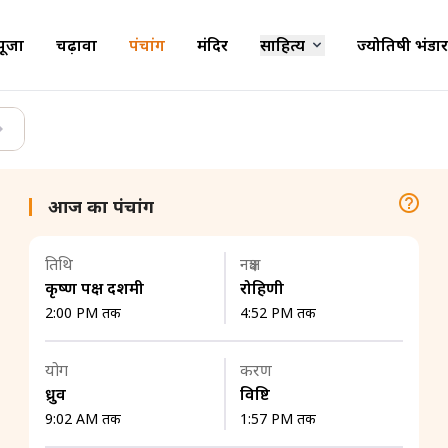
पूजा
चढ़ावा
पंचांग
मंदिर
साहित्य
ज्योतिषी भंडार
आज का पंचांग
तिथि
नक्षत्र
कृष्ण पक्ष दशमी
रोहिणी
2:00 PM तक
4:52 PM तक
योग
करण
ध्रुव
विष्टि
9:02 AM तक
1:57 PM तक