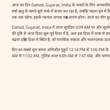
आज का दिन Dahod, Gujarat, India के भक्तों के लिए आध्यात्मिक और ज्य
वर्षा ऋतु के चलते सूर्य कर्क में संचार कर रहा है, जबकि चंद्रमा वृष 
तक तक रहेगा, इसके पश्चात अगला नक्षत्र आरंभ होगा। आज का योग ध्र
Dahod, Gujarat, India में आज सूर्योदय 6:09 AM पर और सूर्या
की दृष्टि से आज दिशा शूल पूर्व दिशा में है, अतः इस दिशा में यात्र
चंद्रमा दक्षिण दिशा में स्थित है, जो मानसिक स्पष्टता और भावनात्मक ऊर्
दिन का सबसे शुभ समय अभिजीत मुहूर्त 12:14 PM से 1:06 PM के बी
AM से 11:02 AM, गुलिक काल 6:09 AM से 7:47 AM, और यमगंड का