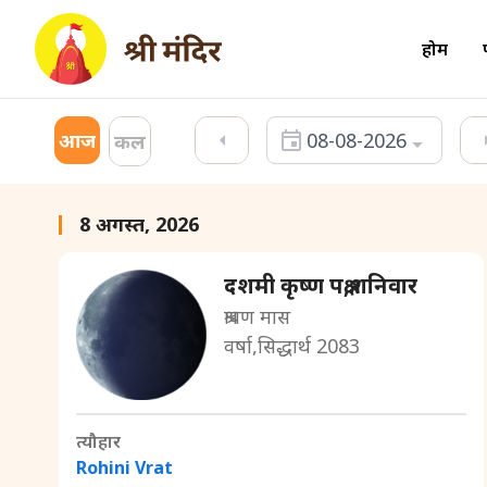
होम
आज
08-08-2026
कल
8 अगस्त, 2026
दशमी कृष्ण पक्ष,शनिवार
श्रावण मास
वर्षा,सिद्धार्थ 2083
त्यौहार
Rohini Vrat