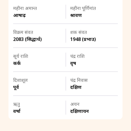
महीना अमान्त
महीना पूर्णिमांत
आषाढ़
श्रावण
विक्रम संवत
शक संवत
2083 (सिद्धार्थ)
1948 (प्रभाउ)
सूर्य राशि
चंद्र राशि
कर्क
वृष
दिशाशूल
चंद्र निवास
पूर्व
दक्षिण
ऋतु
अयन
वर्षा
दक्षिणायन