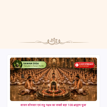
सावन सोमवार एवं राहु नक्षत्र का सबसे बड़ा 108 ब्राह्मण पूजा