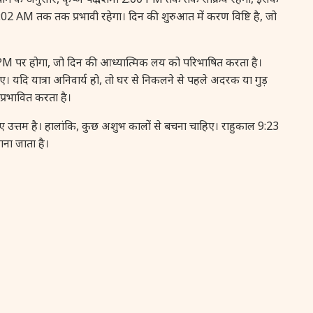
9:02 AM तक तक प्रभावी रहेगा। दिन की शुरुआत में करण विष्टि है, जो
17 August, 2026
मलयालम नव वर्ष
18 August, 2026
कल्की जयन्ती
पर होगा, जो दिन की आध्यात्मिक लय को परिभाषित करता है।
ए। यदि यात्रा अनिवार्य हो, तो घर से निकलने से पहले अदरक या गुड़
प्रभावित करता है।
18 August, 2026
मंगला गौरी व्रत
उत्तम है। हालांकि, कुछ अशुभ कालों से बचना चाहिए। राहुकाल 9:23
19 August, 2026
तुलसीदास जयन्ती
ना जाता है।
20 August, 2026
मासिक दुर्गाष्टमी
23 August, 2026
श्रावण पुत्रदा एकादशी
24 August, 2026
वैष्णव श्रावण पुत्रदा एकादशी
24 August, 2026
दामोदर द्वादशी