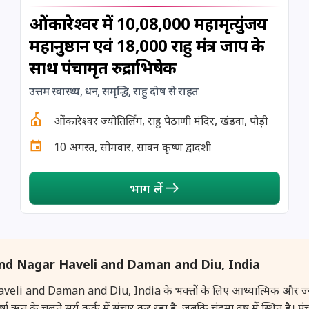
ओंकारेश्वर में 10,08,000 महामृत्युंजय
महानुष्ठान एवं 18,000 राहु मंत्र जाप के
साथ पंचामृत रुद्राभिषेक
उत्तम स्वास्थ्य, धन, समृद्धि, राहु दोष से राहत
ओंकारेश्वर ज्योतिर्लिंग, राहु पैठाणी मंदिर, खंडवा, पौड़ी
10 अगस्त, सोमवार, सावन कृष्ण द्वादशी
भाग लें
a and Nagar Haveli and Daman and Diu, India
d Daman and Diu, India के भक्तों के लिए आध्यात्मिक और ज्योतिषीय द
ं। वर्षा ऋतु के चलते सूर्य कर्क में संचार कर रहा है, जबकि चंद्रमा वृष में स्थित