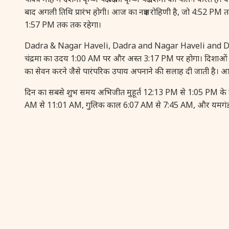
बाद अगली तिथि प्रारंभ होगी। आज का नक्षत्र रोहिणी है, जो 4:52 PM 
1:57 PM तक तक रहेगा।
Dadra & Nagar Haveli, Dadra and Nagar Haveli and Daman 
चंद्रमा का उदय 1:00 AM पर और अस्त 3:17 PM पर होगा। दिशाओं की दृष
का सेवन करने जैसे पारंपरिक उपाय अपनाने की सलाह दी जाती है। आज चं
दिन का सबसे शुभ समय अभिजीत मुहूर्त 12:13 PM से 1:05 PM के बी
AM से 11:01 AM, गुलिक काल 6:07 AM से 7:45 AM, और यमगंड का