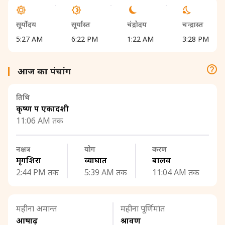
सूर्योदय
सूर्यास्त
चंद्रोदय
चन्द्रास्त
5:27 AM
6:22 PM
1:22 AM
3:28 PM
आज का पंचांग
तिथि
कृष्ण पक्ष एकादशी
11:06 AM तक
नक्षत्र
योग
करण
मृगशिरा
व्याघात
बालव
2:44 PM तक
5:39 AM तक
11:04 AM तक
महीना अमान्त
महीना पूर्णिमांत
आषाढ़
श्रावण