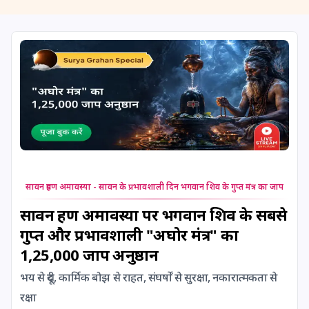
11 August, 2026
Masik Shivaratri
11 August, 2026
Sawan Shivaratri
12 August, 2026
Aadi Amavasai
12 August, 2026
Anvadhan
12 August, 2026
Darsha Amavasya
सावन ग्रहण अमावस्या - सावन के प्रभावशाली दिन भगवान शिव के गुप्त मंत्र का जाप
12 August, 2026
Hariyali Amavasya
सावन ग्रहण अमावस्या पर भगवान शिव के सबसे
गुप्त और प्रभावशाली "अघोर मंत्र" का
12 August, 2026
Shravana Amavasya
1,25,000 जाप अनुष्ठान
भय से दूरी, कार्मिक बोझ से राहत, संघर्षों से सुरक्षा, नकारात्मकता से
13 August, 2026
Ishti
रक्षा