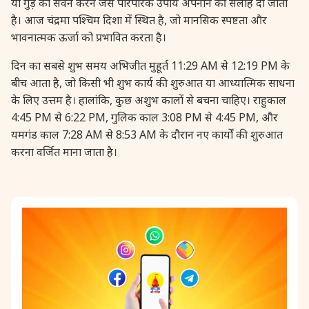
या गुड़ का सेवन करने जैसे पारंपरिक उपाय अपनाने की सलाह दी जाती
है। आज चंद्रमा पश्चिम दिशा में स्थित है, जो मानसिक स्पष्टता और
28 August, 2026
Shravana Purnima
भावनात्मक ऊर्जा को प्रभावित करता है।
28 August, 2026
Varalakshmi Vrat
दिन का सबसे शुभ समय अभिजीत मुहूर्त 11:29 AM से 12:19 PM के
बीच आता है, जो किसी भी शुभ कार्य की शुरुआत या आध्यात्मिक साधना
के लिए उत्तम है। हालांकि, कुछ अशुभ कालों से बचना चाहिए। राहुकाल
28 August, 2026
Yajurveda Upakarma
4:45 PM से 6:22 PM, गुलिक काल 3:08 PM से 4:45 PM, और
यमगंड काल 7:28 AM से 8:53 AM के दौरान नए कार्यों की शुरुआत
29 August, 2026
Bhadrapada Begins *North
करना वर्जित माना जाता है।
29 August, 2026
Gayatri Japam
29 August, 2026
Ishti
31 August, 2026
Bahula Chaturthi
31 August, 2026
Heramba Sankashti Chaturthi