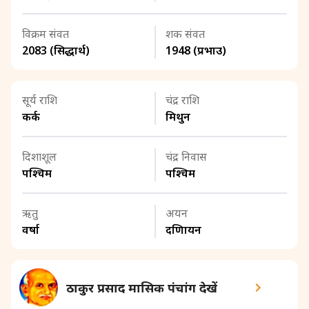
विक्रम संवत
शक संवत
2083 (सिद्धार्थ)
1948 (प्रभाउ)
सूर्य राशि
चंद्र राशि
कर्क
मिथुन
दिशाशूल
चंद्र निवास
पश्चिम
पश्चिम
ऋतु
अयन
वर्षा
दक्षिणायन
ठाकुर प्रसाद मासिक पंचांग देखें