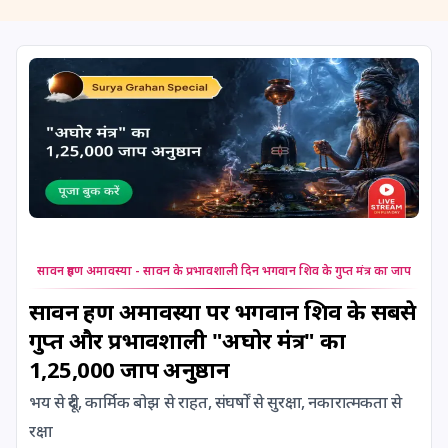
11 August, 2026
Masik Shivaratri
11 August, 2026
Sawan Shivaratri
12 August, 2026
Aadi Amavasai
12 August, 2026
Anvadhan
12 August, 2026
Darsha Amavasya
सावन ग्रहण अमावस्या - सावन के प्रभावशाली दिन भगवान शिव के गुप्त मंत्र का जाप
12 August, 2026
Hariyali Amavasya
सावन ग्रहण अमावस्या पर भगवान शिव के सबसे
गुप्त और प्रभावशाली "अघोर मंत्र" का
12 August, 2026
Shravana Amavasya
1,25,000 जाप अनुष्ठान
भय से दूरी, कार्मिक बोझ से राहत, संघर्षों से सुरक्षा, नकारात्मकता से
13 August, 2026
Ishti
रक्षा