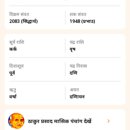
विक्रम संवत
शक संवत
2083 (सिद्धार्थ)
1948 (प्रभाउ)
सूर्य राशि
चंद्र राशि
कर्क
वृष
दिशाशूल
चंद्र निवास
पूर्व
दक्षिण
ऋतु
अयन
वर्षा
दक्षिणायन
ठाकुर प्रसाद मासिक पंचांग देखें