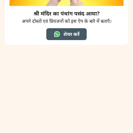
श्री मंदिर का पंचांग पसंद आया?
31 August, 2026
Kajari Teej
अपने दोस्तों एवं प्रियजनों को इस ऐप के बारे में बताएँ।
31 August, 2026
Maha Sangada Hara Chathurti
शेयर करें