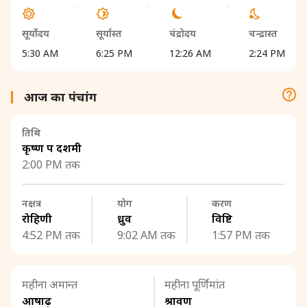
सूर्योदय
सूर्यास्त
चंद्रोदय
चन्द्रास्त
5:30 AM
6:25 PM
12:26 AM
2:24 PM
आज का पंचांग
तिथि
कृष्ण पक्ष दशमी
2:00 PM तक
नक्षत्र
योग
करण
रोहिणी
ध्रुव
विष्टि
4:52 PM तक
9:02 AM तक
1:57 PM तक
महीना अमान्त
महीना पूर्णिमांत
आषाढ़
श्रावण