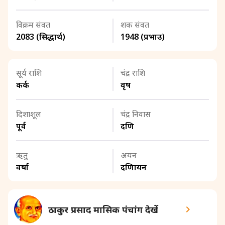
विक्रम संवत
शक संवत
2083 (सिद्धार्थ)
1948 (प्रभाउ)
सूर्य राशि
चंद्र राशि
कर्क
वृष
दिशाशूल
चंद्र निवास
पूर्व
दक्षिण
ऋतु
अयन
वर्षा
दक्षिणायन
ठाकुर प्रसाद मासिक पंचांग देखें