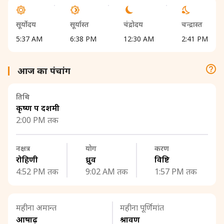
सूर्योदय
सूर्यास्त
चंद्रोदय
चन्द्रास्त
5:37 AM
6:38 PM
12:30 AM
2:41 PM
आज का पंचांग
तिथि
कृष्ण पक्ष दशमी
2:00 PM तक
नक्षत्र
योग
करण
रोहिणी
ध्रुव
विष्टि
4:52 PM तक
9:02 AM तक
1:57 PM तक
महीना अमान्त
महीना पूर्णिमांत
आषाढ़
श्रावण