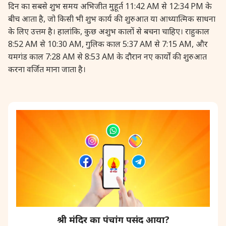
दिन का सबसे शुभ समय अभिजीत मुहूर्त 11:42 AM से 12:34 PM के
31 August, 2026
कजरी तीज
बीच आता है, जो किसी भी शुभ कार्य की शुरुआत या आध्यात्मिक साधना
के लिए उत्तम है। हालांकि, कुछ अशुभ कालों से बचना चाहिए। राहुकाल
8:52 AM से 10:30 AM, गुलिक काल 5:37 AM से 7:15 AM, और
31 August, 2026
संकष्टी चतुर्थी
यमगंड काल 7:28 AM से 8:53 AM के दौरान नए कार्यों की शुरुआत
करना वर्जित माना जाता है।
31 August, 2026
संकटहरा चतुर्थी *तमिल
31 August, 2026
बोल चौथ *गुजरात
श्री मंदिर का पंचांग पसंद आया?