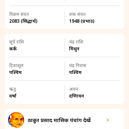
विक्रम संवत
शक संवत
2083 (सिद्धार्थ)
1948 (प्रभाउ)
सूर्य राशि
चंद्र राशि
कर्क
मिथुन
दिशाशूल
चंद्र निवास
पश्चिम
पश्चिम
ऋतु
अयन
वर्षा
दक्षिणायन
ठाकुर प्रसाद मासिक पंचांग देखें