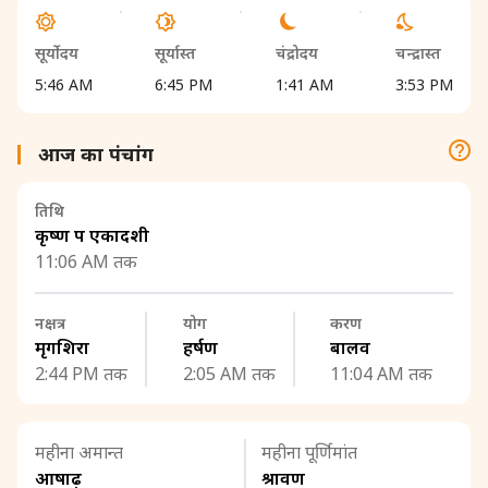
सूर्योदय
सूर्यास्त
चंद्रोदय
चन्द्रास्त
5:46 AM
6:45 PM
1:41 AM
3:53 PM
आज का पंचांग
तिथि
कृष्ण पक्ष एकादशी
11:06 AM तक
नक्षत्र
योग
करण
मृगशिरा
हर्षण
बालव
2:44 PM तक
2:05 AM तक
11:04 AM तक
महीना अमान्त
महीना पूर्णिमांत
आषाढ़
श्रावण