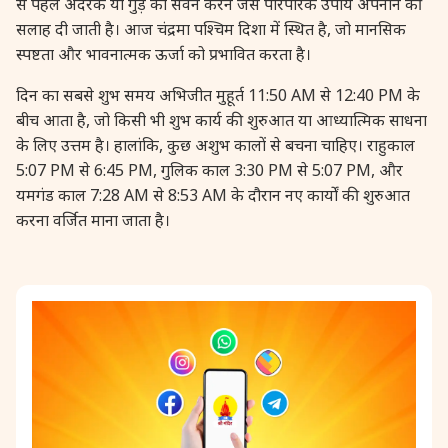
से पहले अदरक या गुड़ का सेवन करने जैसे पारंपरिक उपाय अपनाने की
सलाह दी जाती है। आज चंद्रमा पश्चिम दिशा में स्थित है, जो मानसिक
28 August, 2026
Shravana Purnima
स्पष्टता और भावनात्मक ऊर्जा को प्रभावित करता है।
28 August, 2026
Varalakshmi Vrat
दिन का सबसे शुभ समय अभिजीत मुहूर्त 11:50 AM से 12:40 PM के
बीच आता है, जो किसी भी शुभ कार्य की शुरुआत या आध्यात्मिक साधना
के लिए उत्तम है। हालांकि, कुछ अशुभ कालों से बचना चाहिए। राहुकाल
28 August, 2026
Yajurveda Upakarma
5:07 PM से 6:45 PM, गुलिक काल 3:30 PM से 5:07 PM, और
यमगंड काल 7:28 AM से 8:53 AM के दौरान नए कार्यों की शुरुआत
29 August, 2026
Bhadrapada Begins *North
करना वर्जित माना जाता है।
29 August, 2026
Gayatri Japam
29 August, 2026
Ishti
31 August, 2026
Bahula Chaturthi
31 August, 2026
Heramba Sankashti Chaturthi