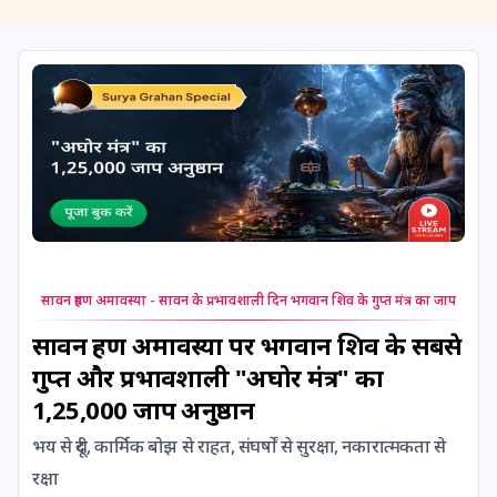
11 August, 2026
Masik Shivaratri
11 August, 2026
Sawan Shivaratri
12 August, 2026
Aadi Amavasai
12 August, 2026
Anvadhan
12 August, 2026
Darsha Amavasya
सावन ग्रहण अमावस्या - सावन के प्रभावशाली दिन भगवान शिव के गुप्त मंत्र का जाप
12 August, 2026
Hariyali Amavasya
सावन ग्रहण अमावस्या पर भगवान शिव के सबसे
गुप्त और प्रभावशाली "अघोर मंत्र" का
12 August, 2026
Shravana Amavasya
1,25,000 जाप अनुष्ठान
भय से दूरी, कार्मिक बोझ से राहत, संघर्षों से सुरक्षा, नकारात्मकता से
13 August, 2026
Ishti
रक्षा