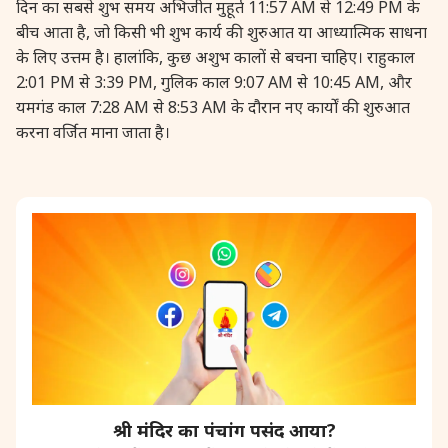
दिन का सबसे शुभ समय अभिजीत मुहूर्त 11:57 AM से 12:49 PM के
बीच आता है, जो किसी भी शुभ कार्य की शुरुआत या आध्यात्मिक साधना
28 August, 2026
Shravana Purnima
के लिए उत्तम है। हालांकि, कुछ अशुभ कालों से बचना चाहिए। राहुकाल
2:01 PM से 3:39 PM, गुलिक काल 9:07 AM से 10:45 AM, और
28 August, 2026
Varalakshmi Vrat
यमगंड काल 7:28 AM से 8:53 AM के दौरान नए कार्यों की शुरुआत
करना वर्जित माना जाता है।
28 August, 2026
Yajurveda Upakarma
29 August, 2026
Bhadrapada Begins *North
29 August, 2026
Gayatri Japam
29 August, 2026
Ishti
31 August, 2026
Bahula Chaturthi
श्री मंदिर का पंचांग पसंद आया?
31 August, 2026
Heramba Sankashti Chaturthi