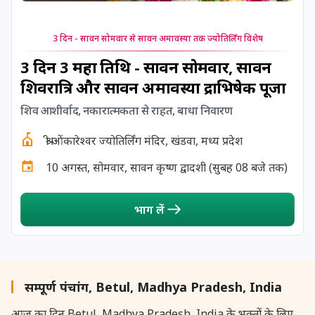
24 August, 2026
Damodara Dwadashi
3 दिन - सावन सोमवार से सावन अमावस्या तक ज्योतिर्लिंग विशेष
24 August, 2026
Shravan Somwar Vrat
3 दिन 3 महा तिथि - सावन सोमवार, सावन
24 August, 2026
Shravana Putrada Ekadashi
शिवरात्रि और सावन अमावस्या रुद्राभिषेक पूजा
शिव आशीर्वाद, नकारात्मकता से राहत, बाधा निवारण
25 August, 2026
Mangala Gauri Vrat
श्री ओंकारेश्वर ज्योतिर्लिंग मंदिर, खंडवा, मध्य प्रदेश
25 August, 2026
Pradosh Vrat
10 अगस्त, सोमवार, सावन कृष्ण द्वादशी (सुबह 08 बजे तक)
26 August, 2026
Onam
भाग लें
26 August, 2026
Rigveda Upakarma
27 August, 2026
Hayagriva Jayanti
सम्पूर्ण पंचांग, Betul, Madhya Pradesh, India
आज का दिन Betul, Madhya Pradesh, India के भक्तों के लिए