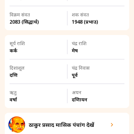
विक्रम संवत
शक संवत
2083 (सिद्धार्थ)
1948 (प्रभाउ)
सूर्य राशि
चंद्र राशि
कर्क
मेष
दिशाशूल
चंद्र निवास
दक्षिण
पूर्व
ऋतु
अयन
वर्षा
दक्षिणायन
ठाकुर प्रसाद मासिक पंचांग देखें