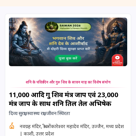
11 August, 2026
Masik Shivaratri
11 August, 2026
Sawan Shivaratri
12 August, 2026
Aadi Amavasai
12 August, 2026
Anvadhan
12 August, 2026
Darsha Amavasya
शनि के पवित्र दिन और गुरु शिव के सावन माह का विशेष संयोग
12 August, 2026
Hariyali Amavasya
11,000 आदि गुरु शिव मंत्र जाप एवं 23,000
मंत्र जाप के साथ शनि तिल तेल अभिषेक
12 August, 2026
Shravana Amavasya
दिव्य सुरक्षा, स्वास्थ्य रक्षा, जीवन स्थिरता
नवग्रह मंदिर, श्री ओंकारेश्वर महादेव मंदिर, उज्जैन, मध्य प्रदेश
13 August, 2026
Ishti
| काशी, उत्तर प्रदेश