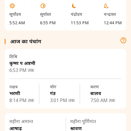
सूर्योदय
सूर्यास्त
चंद्रोदय
चन्द्रास्त
5:52 AM
6:55 PM
11:53 PM
12:44 PM
आज का पंचांग
तिथि
कृष्ण पक्ष अष्टमी
6:53 PM तक
नक्षत्र
योग
करण
भरणी
गंड
बालव
8:14 PM तक
3:01 PM तक
7:50 AM तक
महीना अमान्त
महीना पूर्णिमांत
आषाढ़
श्रावण