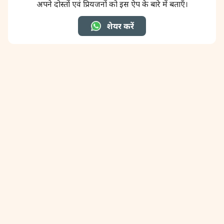
अपने दोस्तों एवं प्रियजनों को इस ऐप के बारे में बताएँ।
31 August, 2026
Kajari Teej
शेयर करें
31 August, 2026
Maha Sangada Hara Chathurti