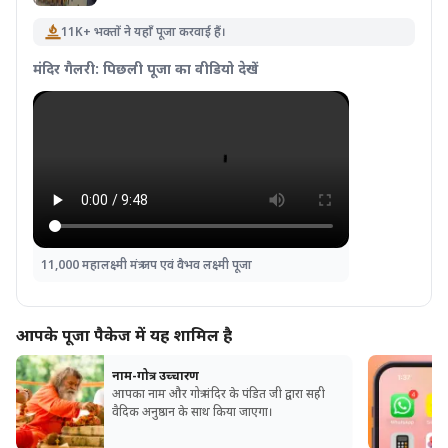
11K+ भक्तों ने यहाँ पूजा करवाई हैं।
मंदिर गैलरी: पिछली पूजा का वीडियो देखें
11,000 महालक्ष्मी मंत्र जप एवं वैभव लक्ष्मी पूजा
आपके पूजा पैकेज में यह शामिल है
नाम-गोत्र उच्चारण
आपका नाम और गोत्र मंदिर के पंडित जी द्वारा सही
वैदिक अनुष्ठान के साथ किया जाएगा।