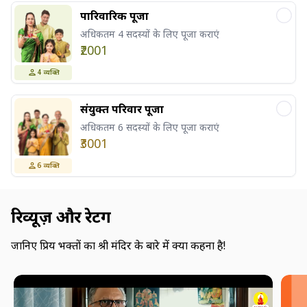
पारिवारिक पूजा
अधिकतम 4 सदस्यों के लिए पूजा कराएं
₹2001
4
व्यक्ति
संयुक्त परिवार पूजा
अधिकतम 6 सदस्यों के लिए पूजा कराएं
₹3001
6
व्यक्ति
रिव्यूज़ और रेटिंग
जानिए प्रिय भक्तों का श्री मंदिर के बारे में क्या कहना है!