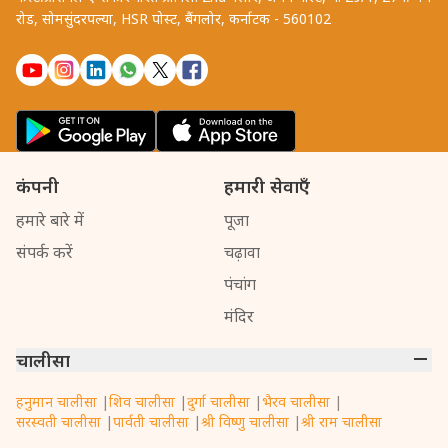
रोड, सोमसुंदरपल्या, HSR पोस्ट, बैंगलोर, कर्नाटक - 560102
कंपनी
हमारी सेवाएँ
हमारे बारे में
पूजा
संपर्क करें
चढ़ावा
पंचांग
मंदिर
चालीसा
हनुमान चालीसा
|
शिव चालीसा
|
दुर्गा चालीसा
|
भैरव चालीसा
|
सरस्वती चालीसा
|
पार्वती चालीसा
|
श्री विष्णु चालीसा
|
श्री राम चालीसा