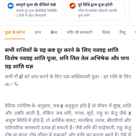
सम्पूर्ण पूजा की वीडियो देखें
पूरे विधि द्वारा पूजा होगी
आपके पूरे पूजा की वीडियो रिकॉर्डिंग
मंदिर के सर्वश्रेष्ठ पंडितजी आपकी
2 दिनों में शेयर की जाएगी
पूजा करेंगे
पूजा के बारे में
लाभ
प्रक्रिया
मंदिर की जानकारी
पैकेज
रिव्यू
सभी राशियों के ग्रह कष्ट दूर करने के लिए नवग्रह शांति
विशेष नवग्रह शांति पूजा, शनि तिल तेल अभिषेक और पाप
ग्रह शांति यज्ञ
सभी नौ ग्रहों को शांत करने के लिए एक शक्तिशाली पूजा - हर राशि के लिए
🙏✨🪐
वैदिक ज्योतिष के अनुसार, जब ग्रह अनुकूल होते हैं तो जीवन में सुख, शांति
और उन्नति आती है, लेकिन जब शनि, मंगल, सूर्य, राहु या केतु जैसे ग्रह
अशुभ स्थिति में होते हैं, तो आर्थिक संकट, मानसिक तनाव, बीमारियाँ और
पारिवारिक समस्याएँ उत्पन्न हो सकती हैं। जैसे शनि की साढ़ेसाती, राहु-केतु
दोष या मंगल दोष जीवन में रुकावटें और हानि का कारण बनते हैं। ऐसे में