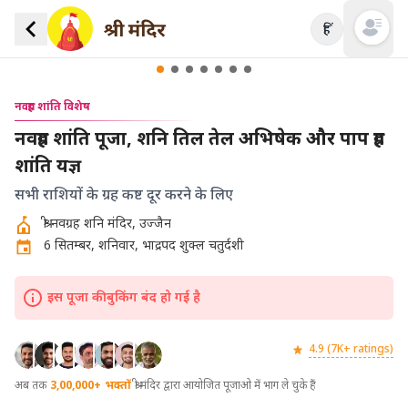
हिं
Open mai
नवग्रह शांति विशेष
नवग्रह शांति पूजा, शनि तिल तेल अभिषेक और पाप ग्रह
शांति यज्ञ
सभी राशियों के ग्रह कष्ट दूर करने के लिए
श्री नवग्रह शनि मंदिर, उज्जैन
6 सितम्बर, शनिवार, भाद्रपद शुक्ल चतुर्दशी
इस पूजा की बुकिंग बंद हो गई है
4.9 (7K+ ratings)
अब तक
3,00,000+
भक्तों
श्री मंदिर द्वारा आयोजित पूजाओ में भाग ले चुके हैं