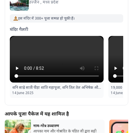
उज्जैन , मध्य प्रदेश
इस मंदिर में 300+ पूजा सम्पन्न हो चुकी हैं।
मंदिर गैलरी
शनि साढ़े साती पीड़ा शांति महापूजा, शनि तिल तेल अभिषेक और महादशा शांति महापूजा
14 June 2025
14 June 2025
आपके पूजा पैकेज में यह शामिल है
नाम-गोत्र उच्चारण
आपका नाम और गोत्र मंदिर के पंडित जी द्वारा सही