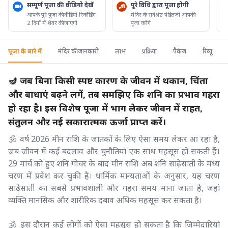
सम्पूर्ण पूजा की वीडियो देखें
पूरे विधि द्वारा पूजा होगी
आपके पूरे पूजा की वीडियो रिकॉर्डिंग
मंदिर के सर्वश्रेष्ठ पंडितजी आपकी
2 दिनों में शेयर की जाएगी
पूजा करेंगे
पूजा के बारे में
मंदिर की जानकारी
लाभ
प्रक्रिया
पैकेज
रिव्यू
🪔 जब बिना किसी स्पष्ट कारण के जीवन में थकान, चिंता
और बाधाएं बढ़ने लगें, तब समझिए कि शनि का प्रभाव गहरा
हो रहा है। इस विशेष पूजा में भाग लेकर जीवन में राहत,
संतुलन और नई सकारात्मक ऊर्जा प्राप्त करें।
🕉️ वर्ष 2026 मीन राशि के जातकों के लिए ऐसा समय लेकर आ रहा है,
जब जीवन में कई बदलाव और चुनौतियां एक साथ महसूस हो सकती हैं।
29 मार्च को हुए शनि गोचर के बाद मीन राशि अब शनि साढ़ेसाती के मध्य
चरण में प्रवेश कर चुकी है। धार्मिक मान्यताओं के अनुसार, यह चरण
साढ़ेसाती का सबसे प्रभावशाली और गहरा समय माना जाता है, जहां
व्यक्ति मानसिक और शारीरिक दबाव अधिक महसूस कर सकता है।
🕉️ इस दौरान कई लोगों को ऐसा महसूस हो सकता है कि जिम्मेदारियां