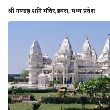
श्री नवग्रह शनि मंदिर,डबरा, मध्य प्रदेश