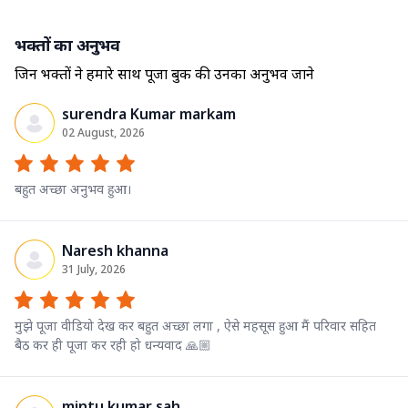
भक्तों का अनुभव
जिन भक्तों ने हमारे साथ पूजा बुक की उनका अनुभव जाने
surendra Kumar markam
02 August, 2026
बहुत अच्छा अनुभव हुआ।
Naresh khanna
31 July, 2026
मुझे पूजा वीडियो देख कर बहुत अच्छा लगा , ऐसे महसूस हुआ मैं परिवार सहित
बैठ कर ही पूजा कर रही हो धन्यवाद 🙏🏼
mintu kumar sah