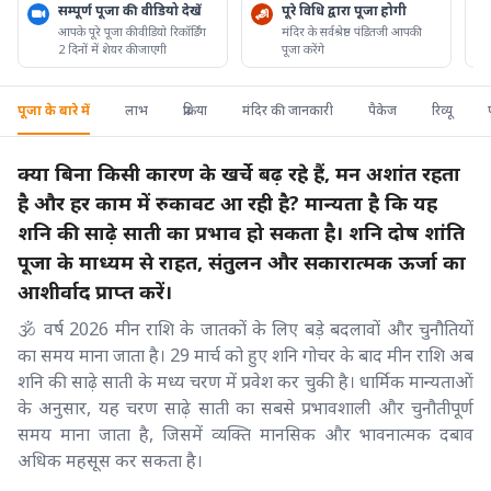
सम्पूर्ण पूजा की वीडियो देखें
पूरे विधि द्वारा पूजा होगी
आपके पूरे पूजा की वीडियो रिकॉर्डिंग
मंदिर के सर्वश्रेष्ठ पंडितजी आपकी
2 दिनों में शेयर की जाएगी
पूजा करेंगे
पूजा के बारे में
लाभ
प्रक्रिया
मंदिर की जानकारी
पैकेज
रिव्यू
क्या बिना किसी कारण के खर्चे बढ़ रहे हैं, मन अशांत रहता
है और हर काम में रुकावट आ रही है? मान्यता है कि यह
शनि की साढ़े साती का प्रभाव हो सकता है। शनि दोष शांति
पूजा के माध्यम से राहत, संतुलन और सकारात्मक ऊर्जा का
आशीर्वाद प्राप्त करें।
🕉️ वर्ष 2026 मीन राशि के जातकों के लिए बड़े बदलावों और चुनौतियों
का समय माना जाता है। 29 मार्च को हुए शनि गोचर के बाद मीन राशि अब
शनि की साढ़े साती के मध्य चरण में प्रवेश कर चुकी है। धार्मिक मान्यताओं
के अनुसार, यह चरण साढ़े साती का सबसे प्रभावशाली और चुनौतीपूर्ण
समय माना जाता है, जिसमें व्यक्ति मानसिक और भावनात्मक दबाव
अधिक महसूस कर सकता है।