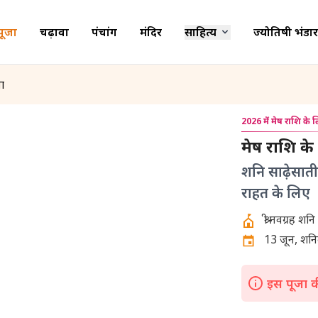
पूजा
चढ़ावा
पंचांग
मंदिर
साहित्य
ज्योतिषी भंडार
ा
2026 में मेष राशि के 
मेष राशि के
शनि साढ़ेसात
राहत के लिए
13 जून, शनिव
इस पूजा की