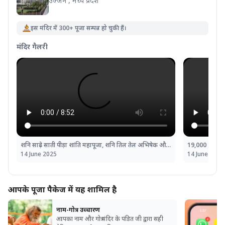
उज्जैन , मध्य प्रदेश
इस मंदिर में 300+ पूजा सम्पन्न हो चुकी हैं।
मंदिर गैलरी
शनि साढ़े साती पीड़ा शांति महापूजा, शनि तिल तेल अभिषेक और महादशा शांति महापूजा
14 June 2025
14 June 2025
आपके पूजा पैकेज में यह शामिल है
नाम-गोत्र उच्चारण
आपका नाम और गोत्र मंदिर के पंडित जी द्वारा सही