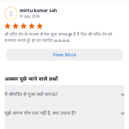
mintu kumar sah
31 July, 2026
श्री मंदिर ऐप के माध्यम से मेरा पूजा सम्पन्न हुआ है मैं दिल श्री मंदिर ऐप को
धन्यवाद करता हूँ। हर हर महादेव 🙏🙏🙏🙏
View More
अक्सर पूछे जाने वाले प्रश्नों
मैं श्रीमंदिर से पूजा क्यों कराऊं?
मुझे अपना गोत्र पता नहीं है, क्या उपाय है?