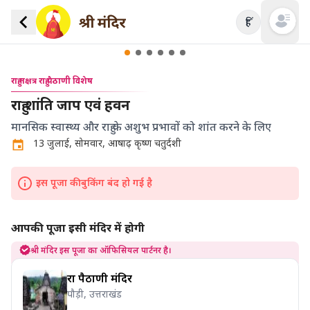
हिं
Open mai
राहु नक्षत्र राहु पैठाणी विशेष
राहु शांति जाप एवं हवन
मानसिक स्वास्थ्य और राहु के अशुभ प्रभावों को शांत करने के लिए
13 जुलाई, सोमवार, आषाढ़ कृष्ण चतुर्दशी
इस पूजा की बुकिंग बंद हो गई है
आपकी पूजा इसी मंदिर में होगी
श्री मंदिर इस पूजा का ऑफिसियल पार्टनर है।
राहु पैठाणी मंदिर
पौड़ी, उत्तराखंड