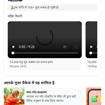
इस मंदिर में 100+ पूजा सम्पन्न हो चुकी हैं।
मंदिर गैलरी
18,000 राहु मूल मंत्र जाप एवं दशांश हवन
18,000 राहु मूल
08 June 2025
18 May 2025
आपके पूजा पैकेज में यह शामिल है
नाम-गोत्र उच्चारण
आपका नाम और गोत्र मंदिर के पंडित जी द्वारा सही
वैदिक अनुष्ठान के साथ किया जाएगा।