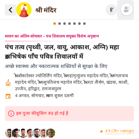
हिं
Open mai
सावन का अंतिम सोमवार – पंच शिवालय संयुक्त विशेष अनुष्ठान
पंच तत्व (पृथ्वी, जल, वायु, आकाश, अग्नि) महा
रुद्राभिषेक पाँच पवित्र शिवालयों में
अच्छे स्वास्थ्य और नकारात्मक शक्तियों से सुरक्षा के लिए
श्री ओंकारेश्वर ज्योतिर्लिंग मंदिर, श्री महामृत्युंजय महादेव मंदिर, श्री मंगलनाथ
महादेव मंदिर, श्री पशुपतिनाथ महादेव मंदिर, श्री जटा तीर्थम, खंडवा, काशी,
उज्जैन, हरिद्वार, रामनाथपुरम
4 अगस्त, सोमवार, श्रावण शुक्ल दशमी
इस पूजा की बुकिंग बंद हो गई है
4.9 (7K+ ratings)