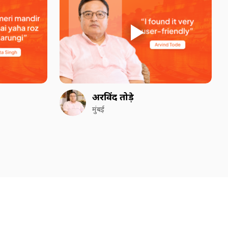
अरविंद तोड़े
मुंबई