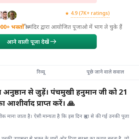
4.9 (7K+ ratings)
000+
भक्तों
श्री मंदिर द्वारा आयोजित पूजाओ में भाग ले चुके हैं
आने वाली पूजा देखें
रिव्यू
पूछे जाने वाले सवाल
अनुष्ठान से जुड़ें। पंचमुखी हनुमान जी को 21
आशीर्वाद प्राप्त करें। 🙏
 माना जाता है। ऐसी मान्यता है कि इस दिन श्रद्धा से की गई उनकी पूजा
ै कि उनकी उपासना से भक्त के चारों ओर दिव्य सुरक्षा का कवच बनता है, जो