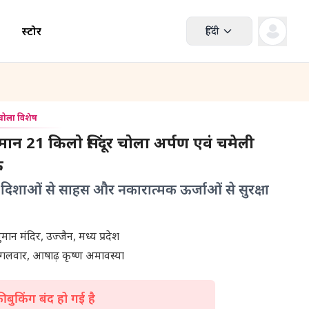
स्टोर
हिंदी
 चोला विशेष
मान 21 किलो सिंदूर चोला अर्पण एवं चमेली
क
 दिशाओं से साहस और नकारात्मक ऊर्जाओं से सुरक्षा
श्री खेड़ापति हनुमान मंदिर, उज्जैन, मध्य प्रदेश
ंगलवार, आषाढ़ कृष्ण अमावस्या
 बुकिंग बंद हो गई है