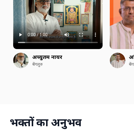
अच्युतम नायर
अ
बेंगलुरु
बें
भक्तों का अनुभव