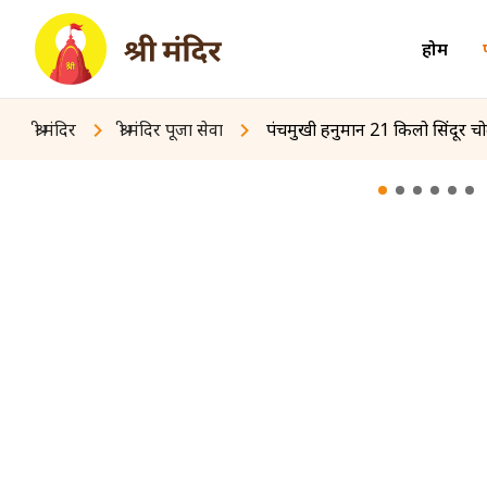
होम
श्री मंदिर
श्री मंदिर पूजा सेवा
पंचमुखी हनुमान 21 किलो सिंदूर च