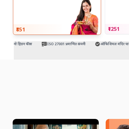
₹1251
₹851
नो हिडन फीस
ISO 27001 प्रमाणित कंपनी
ऑफिशियल मंदिर पार्टनर