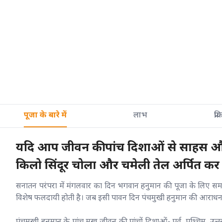
पूजा के बारे में
लाभ
प्रक
यदि आप जीवन की पांच दिशाओं से साहस और दिव्
किलो सिंदूर चोला और चमेली तेल अर्पित कर उन
सनातन परंपरा में मंगलवार का दिन भगवान हनुमान की पूजा के लिए समर्प
विशेष फलदायी होती है। जब इसी पावन दिन पंचमुखी हनुमान की आराधना
पंचमुखी हनुमान के पांच मुख जीवन की पांचों दिशाओं- पूर्व, पश्चिम, उत्