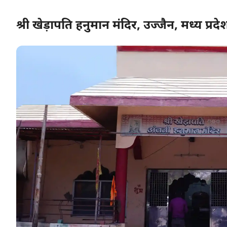
श्री खेड़ापति हनुमान मंदिर, उज्जैन, मध्य प्रदे