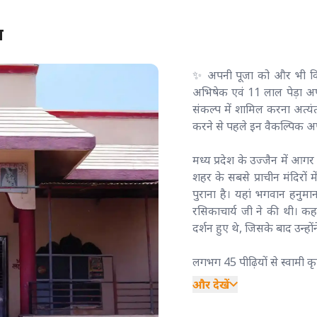
श
✨ अपनी पूजा को और भी विशेष
अभिषेक एवं 11 लाल पेड़ा अर्
संकल्प में शामिल करना अत्यं
करने से पहले इन वैकल्पिक अर्
मध्य प्रदेश के उज्जैन में आगर 
शहर के सबसे प्राचीन मंदिरों
पुराना है। यहां भगवान हनुमा
रसिकाचार्य जी ने की थी। कहा
दर्शन हुए थे, जिसके बाद उन्हो
लगभग 45 पीढ़ियों से स्वामी कृ
और देखें